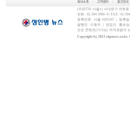
(우)03781 서울시 서대문구 연희
전화 : 02-594-5906~8 | FAX : 02-594-
등록번호 : 서울 아05105 ｜ 등록일자 
발행인 : 이동우 ｜ 편집인 : 황보승남
모든 콘텐츠(기사)는 저작권법의 보
Copyright by 2013 cdpnews.co.kr. A