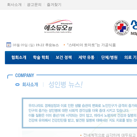
회사소개
광고문의
즐겨찾기
“스테비아 토마토”는 가공식품
08월 09일 (일)
19:22 주요뉴스