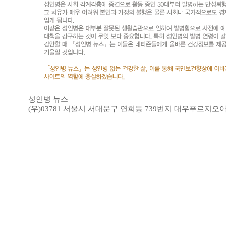
성인병 뉴스
(우)03781 서울시 서대문구 연희동 739번지 대우푸르지오