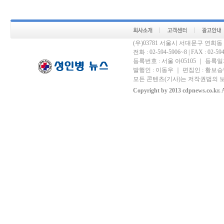
(우)03781 서울시 서대문구 연희
전화 : 02-594-5906~8 | FAX : 02-594-
등록번호 : 서울 아05105 ｜ 등록일자 
발행인 : 이동우 ｜ 편집인 : 황보승남
모든 콘텐츠(기사)는 저작권법의 보
Copyright by 2013 cdpnews.co.kr. A