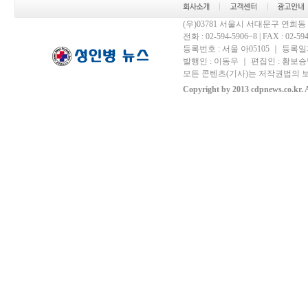
(우)03781 서울시 서대문구 연희
전화 : 02-594-5906~8 | FAX : 02-594-
등록번호 : 서울 아05105 ｜ 등록일자 
발행인 : 이동우 ｜ 편집인 : 황보승남
모든 콘텐츠(기사)는 저작권법의 보
Copyright by 2013 cdpnews.co.kr. A