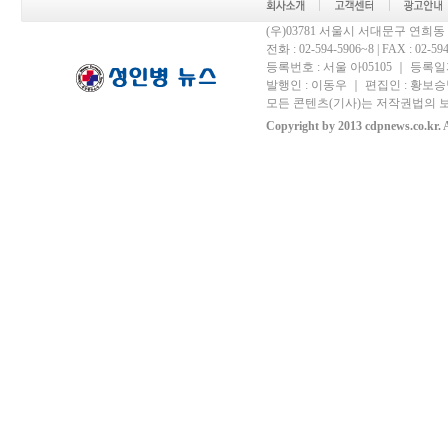
(우)03781 서울시 서대문구 연희
전화 : 02-594-5906~8 | FAX : 02-594-
등록번호 : 서울 아05105 ｜ 등록일자 
발행인 : 이동우 ｜ 편집인 : 황보승남
모든 콘텐츠(기사)는 저작권법의 보
Copyright by 2013 cdpnews.co.kr. A