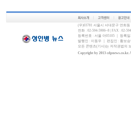
(우)03781 서울시 서대문구 연희
전화 : 02-594-5906~8 | FAX : 02-594-
등록번호 : 서울 아05105 ｜ 등록일자 
발행인 : 이동우 ｜ 편집인 : 황보승남
모든 콘텐츠(기사)는 저작권법의 보
Copyright by 2013 cdpnews.co.kr. A