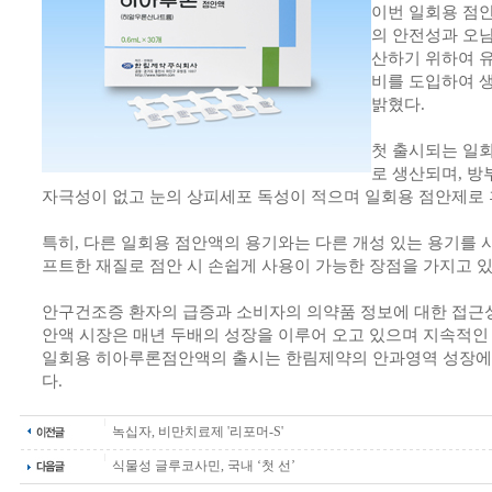
이번 일회용 점
의 안전성과 오남
산하기 위하여 
비를 도입하여 
밝혔다.
첫 출시되는 일회
로 생산되며, 방
자극성이 없고 눈의 상피세포 독성이 적으며 일회용 점안제로 
특히, 다른 일회용 점안액의 용기와는 다른 개성 있는 용기를 
프트한 재질로 점안 시 손쉽게 사용이 가능한 장점을 가지고 있
안구건조증 환자의 급증과 소비자의 의약품 정보에 대한 접근성
안액 시장은 매년 두배의 성장을 이루어 오고 있으며 지속적인
일회용 히아루론점안액의 출시는 한림제약의 안과영역 성장에 
다.
녹십자, 비만치료제 '리포머-S'
식물성 글루코사민, 국내 ‘첫 선’