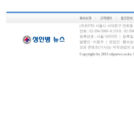
(우)03781 서울시 서대문구 연희
전화 : 02-594-5906~8 | FAX : 02-594-
등록번호 : 서울 아05105 ｜ 등록일자 
발행인 : 이동우 ｜ 편집인 : 황보승남
모든 콘텐츠(기사)는 저작권법의 보
Copyright by 2013 cdpnews.co.kr. A