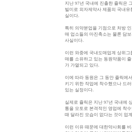
지난 97년 국내에 진출한 쥴릭은
빌미로 외자제약사 제품의 국내유통
실이다.
특히 의약분업을 기점으로 처방 인
매 업소들의 마진축소는 물론 담보
사실이다.
이런 와중에 국내도매업계 상위그룹
매를 소유하고 있는 동원약품이 쥴
가 가열되고 있다.
이에 따라 동원은 그 동안 쥴릭에
키기 위한 작업에 착수했으나 드러
있는 실정이다.
실제로 쥴릭은 지난 97년 국내에 
통을 모토로 본격적인 영업에 착수
때 달라진 모습이 없다는 것이 업
이런 이유 때문에 대한약사회를 비