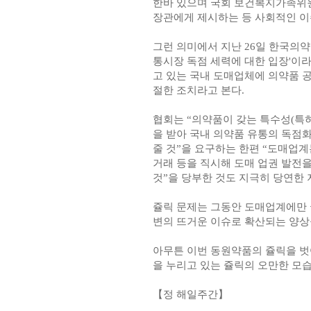
한바 있으며 국회 보건복지가족위원
장관에게 제시하는 등 사회적인 이슈
그런 의미에서 지난 26일 한국의
통시장 독점 세력에 대한 입장'이
고 있는 국내 도매업체에 의약품 공
절한 조치라고 본다.
협회는 “의약품이 갖는 특수성(특
을 받아 국내 의약품 유통의 독점
줄 것”을 요구하는 한편 “도매업
거래 등을 직시해 도매 업권 발전
것”을 당부한 것도 지극히 당연한 
쥴릭 문제는 그동안 도매업계에만 
변의 뜨거운 이슈로 확산되는 양상
아무튼 이번 동원약품의 쥴릭을 
을 누리고 있는 쥴릭의 오만한 모습
【정 해일주간】