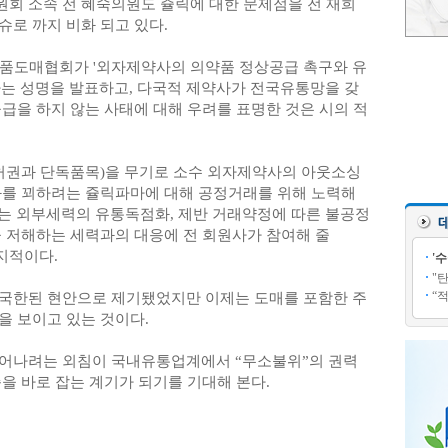
회 소속 전 혜숙의원도 쥴릭에 대한 문제점을 전 재희
로 까지 비화 되고 있다.
약품도매협회가 '외자제약사의 의약품 정상공급 촉구와 유
라는 성명을 발표하고, 다국적 제약사가 전국유통망을 갖
급을 하지 않는 사태에 대해 우려를 표명한 것은 시의 적
허권과 단독품목)을 무기로 소수 외자제약사의 아웃소싱
화를 꾀하려는 쥴릭파마에 대해 공정거래를 위해 노력해
계는 외부세력의 유통독점화, 제반 거래약정에 따른 불공정
을 저해하는 세력과의 대응에 전 회원사가 참여해 줄
지적이다.
'
"
“
국한된 현안으로 제기됐었지만 이제는 도매를 포함한 주
을 보이고 있는 것이다.
벗어나려는 외침이 국내유통업계에서 “무소불위”의 권력
을 바로 잡는 계기가 되기를 기대해 본다.