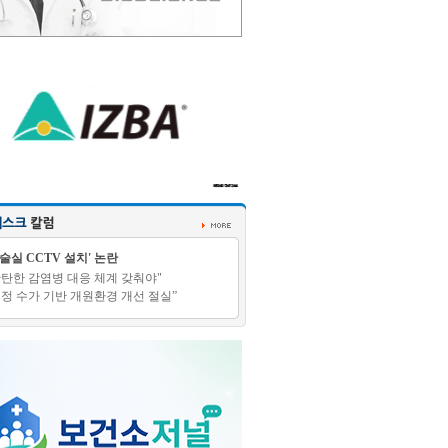
수술실 CCTV 설치' 논란
탄탄한 감염병 대응 체계 갖춰야"
적정 수가 기반 개원환경 개선 절실”