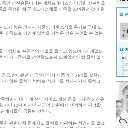
 그 동안 선진유통이라는 캐치프레이즈와 막강한 자본력을
을 독점한 채 국내도매업체들의 목을 조여왔던 것이 현
지도가 높은 외자사 제품의 아웃소싱을 무기로 국내 도
확대 등으로 경영에 압박을 가해온 것은 부인할 수 없는
의 업체로 수천억의 매출을 올리고 있으며 7개 계열도
릭의 거래중단을 선언함으로써 도매업계의 탈 쥴릭 열기
■지
20
지역
서 공급 받아왔던 다국적제약사 제품의 직거래를 실현시
나지 않는 줄릭의 방해로 직거래를 성사시키지 못하고
상륙하면서 대 거래 선의 서비스 개선 등을 내세운 선진유
했지만 12년이 지난 지금의 상황에서 냉정하게 평가할
계관계자들의 공통된 견해다.
롯한 관련단체 등에서도 쥴릭을 비판하는 성명서를 발표