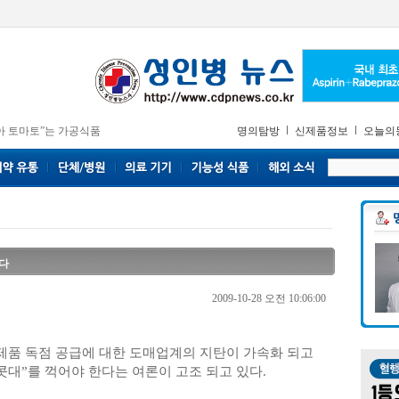
아 토마토”는 가공식품
명의탐방
신제품정보
오늘의
한다
2009-10-28 오전 10:06:00
품 독점 공급에 대한 도매업계의 지탄이 가속화 되고
콧대”를 꺽어야 한다는 여론이 고조 되고 있다.