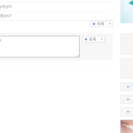
늘어난다
 웃는다"