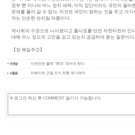
정부 뿐 아니라 어느 정치 세력, 이익 집단이라도 국민의 올
문제를 풀어 갈 수 없다. 이것은 국민이 원하는 것을 주고 거기
자는 단순한 순리일 따름이다.
약사회의 수장으로 나서겠다고 출사표를 던진 자천타천의 인
대해 어느 정도의 고민을 갖고 있는지 궁금하여 묻는 질문이다
【정 해일주간】
이번만은 쥴릭 “콧대” 꺾어야 한다
리베이트 근절 인식 전환 계기돼야