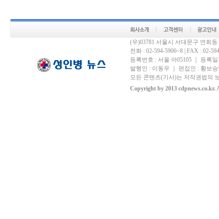
(우)03781 서울시 서대문구 연희
전화 : 02-594-5906~8 | FAX : 02-594-
등록번호 : 서울 아05105 ｜ 등록일자 
발행인 : 이동우 ｜ 편집인 : 황보승남
모든 콘텐츠(기사)는 저작권법의 보
Copyright by 2013 cdpnews.co.kr. A