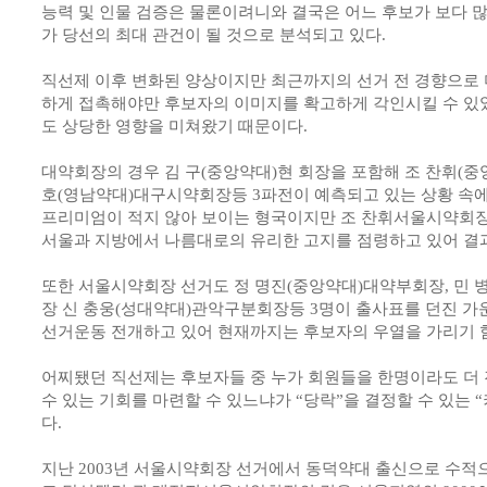
능력 및 인물 검증은 물론이려니와 결국은 어느 후보가 보다 
가 당선의 최대 관건이 될 것으로 분석되고 있다.
직선제 이후 변화된 양상이지만 최근까지의 선거 전 경향으로 미
하게 접촉해야만 후보자의 이미지를 확고하게 각인시킬 수 있었
도 상당한 영향을 미쳐왔기 때문이다.
대약회장의 경우 김 구(중앙약대)현 회장을 포함해 조 찬휘(중
호(영남약대)대구시약회장등 3파전이 예측되고 있는 상황 속
프리미엄이 적지 않아 보이는 형국이지만 조 찬휘서울시약회
서울과 지방에서 나름대로의 유리한 고지를 점령하고 있어 결
또한 서울시약회장 선거도 정 명진(중앙약대)대약부회장, 민
장 신 충웅(성대약대)관악구분회장등 3명이 출사표를 던진 가
선거운동 전개하고 있어 현재까지는 후보자의 우열을 가리기 
어찌됐던 직선제는 후보자들 중 누가 회원들을 한명이라도 더 
수 있는 기회를 마련할 수 있느냐가 “당락”을 결정할 수 있는 
다.
지난 2003년 서울시약회장 선거에서 동덕약대 출신으로 수적