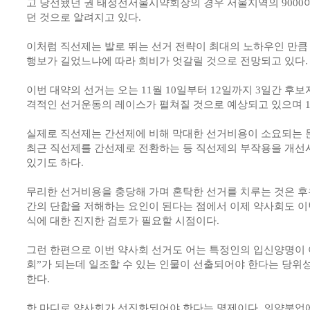
고 당선됐던 권 태정전서울시약회장의 경우 서울지역의 9000
던 것으로 알려지고 있다.
이처럼 직선제는 발로 뛰는 선거 전략이 최대의 노하우인 만큼
행보가 길었느냐에 따라 희비가 엇갈릴 것으로 전망되고 있다.
이번 대약의 선거는 오는 11월 10일부터 12일까지 3일간 후보
격적인 선거운동의 레이스가 펼쳐질 것으로 예상되고 있으며 12
실제로 직선제는 간선제에 비해 막대한 선거비용이 소요되는 
최근 직선제를 간선제로 전환하는 등 직선제의 부작용을 개선
있기도 하다.
무리한 선거비용을 충당해 가며 혼탁한 선거를 치루는 것은 후
간의 단합을 저해하는 요인이 된다는 점에서 이제 약사회도 이
식에 대한 진지한 검토가 필요할 시점이다.
그런 한편으로 이번 약사회 선거도 어는 특정인의 입신양명이 
회”가 되는데 일조할 수 있는 인물이 선출되어야 한다는 당위
한다.
한 마디로 약사회가 선진화되어야 한다는 명제이다. 의약분업