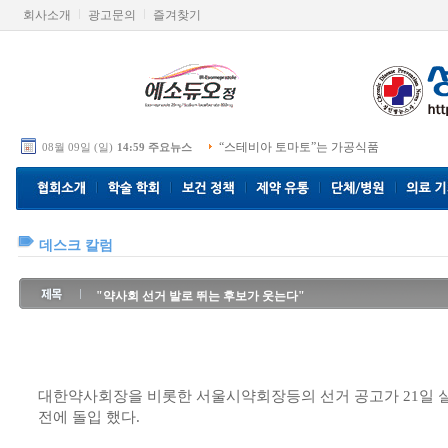
회사소개
광고문의
즐겨찾기
“스테비아 토마토”는 가공식품
08월 09일 (일)
14:59 주요뉴스
데스크 칼럼
"약사회 선거 발로 뛰는 후보가 웃는다"
대한약사회장을 비롯한 서울시약회장등의 선거 공고가 21일 
전에 돌입 했다.