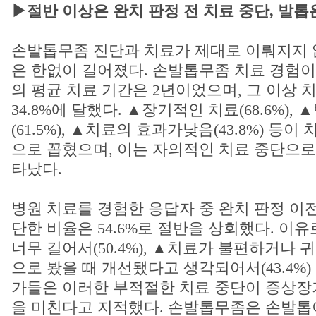
▶절반 이상은 완치 판정 전 치료 중단, 발톱
손발톱무좀 진단과 치료가 제대로 이뤄지지 
은 한없이 길어졌다. 손발톱무좀 치료 경험이
의 평균 치료 기간은 2년이었으며, 그 이상
34.8%에 달했다. ▲장기적인 치료(68.6%),
(61.5%), ▲치료의 효과가낮음(43.8%) 등
으로 꼽혔으며, 이는 자의적인 치료 중단으로
타났다.
병원 치료를 경험한 응답자 중 완치 판정 이
단한 비율은 54.6%로 절반을 상회했다. 이
너무 길어서(50.4%), ▲치료가 불편하거나 귀찮
으로 봤을 때 개선됐다고 생각되어서(43.4%)
가들은 이러한 부적절한 치료 중단이 증상장
을 미친다고 지적했다. 손발톱무좀은 손발톱