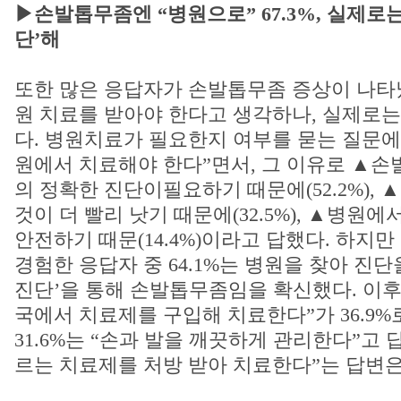
▶손발톱무좀엔 “병원으로” 67.3%, 실제로는 
단’해
또한 많은 응답자가 손발톱무좀 증상이 나타
원 치료를 받아야 한다고 생각하나, 실제로는
다. 병원치료가 필요한지 여부를 묻는 질문에 응
원에서 치료해야 한다”면서, 그 이유로 ▲손
의 정확한 진단이필요하기 때문에(52.2%),
것이 더 빨리 낫기 때문에(32.5%), ▲병원
안전하기 때문(14.4%)이라고 답했다. 하지
경험한 응답자 중 64.1%는 병원을 찾아 진
진단’을 통해 손발톱무좀임을 확신했다. 이후
국에서 치료제를 구입해 치료한다”가 36.9%
31.6%는 “손과 발을 깨끗하게 관리한다”고 
르는 치료제를 처방 받아 치료한다”는 답변은 