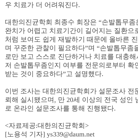
우 치료가 더 어려워진다.
대한의진균학회 최종수 회장은 “손발톱무좀
완치가 어렵고 치료기간이 길어지는 질환으로
처럼 보여도 쉽게 재발하기 때문에 올바른 
며 꾸준한 관찰이 필요하다”며 “손발톱무좀을
로만 보고 스스로 진단하거나 치료를 대충해서
저 손발톱무좀인지 여부를 전문의로부터 확
받는 것이 중요하다”고 설명했다.
이번 조사는 대한의진균학회가 설문조사 전
뢰해 실시됐으며, 만 20세 이상의 전국 성인 
로 온라인 설문조사를 통해 진행됐다.
<자료제공:대한의진균학회>
[노용석 기자] ys339@daum.net