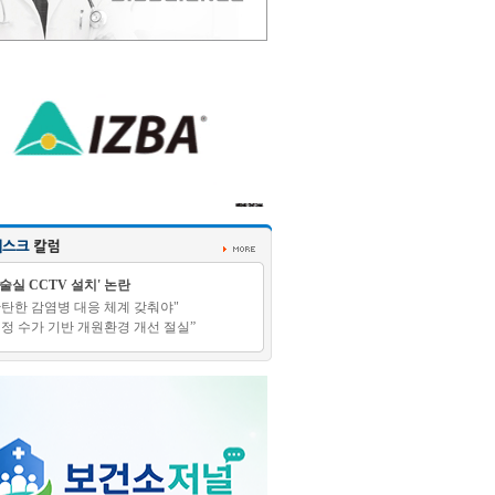
수술실 CCTV 설치' 논란
탄탄한 감염병 대응 체계 갖춰야"
적정 수가 기반 개원환경 개선 절실”