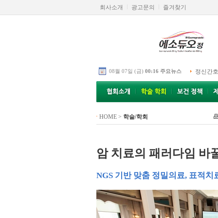
회사소개
광고문의
즐겨찾기
08월 07일 (금)
00:16 주요뉴스
정신간호
HOME
>
학술/학회
암 치료의 패러다임 바
NGS 기반 맞춤 정밀의료, 표적치