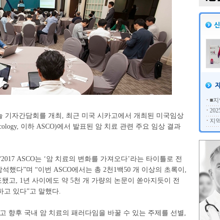
■지
20
 기자간담회를 개최, 최근 미국 시카고에서 개최된 미국임상
지역
cal Oncology, 이하 ASCO)에서 발표된 암 치료 관련 주요 임상 결과
017 ASCO는 ‘암 치료의 변화를 가져오다’라는 타이틀로 전
석했다”며 “이번 ASCO에서는 총 2천1백50 개 이상의 초록이,
됐고, 1년 사이에도 약 5천 개 가량의 논문이 쏟아지듯이 전
고 있다”고 말했다.
고 향후 국내 암 치료의 패러다임을 바꿀 수 있는 주제를 선별,