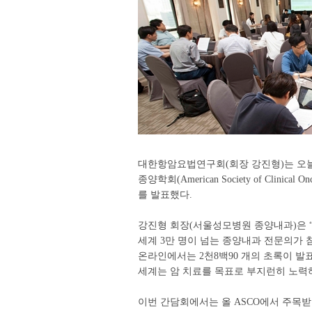
대한항암요법연구회(회장 강진형)는 오늘
종양학회(American Society of Clini
를 발표했다.
강진형 회장(서울성모병원 종양내과)은 “2
세계 3만 명이 넘는 종양내과 전문의가 참
온라인에서는 2천8백90 개의 초록이 발표
세계는 암 치료를 목표로 부지런히 노력하
이번 간담회에서는 올 ASCO에서 주목받