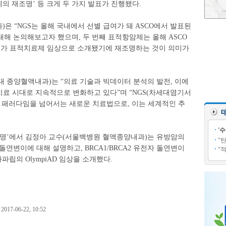
제의 재조명’ 등 크게 두 가지 발표가 진행됐다.
은 “NGS는 올해 국내에서 선별 급여가 돼 ASCO에서 발표된
해 논의해보고자 했으며, 두 번째 표적항암제는 올해 ASCO
 중에서 2개가 표적치료제 임상으로 소개됐기에 재조명하는 것이 의미가
 종양혈액내과)는 “의료 기술과 빅데이터 분석의 발전, 이에
 치료 시대로 지속적으로 변화하고 있다”며 “NGS(차세대염기서
료 패러다임을 넘어서는 새로운 치료법으로, 이는 세계적인 추
'
조명’에서 김정아 교수(서울백병원 혈액종양내과)는 유방암의
"
 돌연변이에 대해 설명하고, BRCA1/BRCA2 유전자 돌연변이
“
립의 OlympiAD 임상을 소개했다.
7-06-22, 10:52