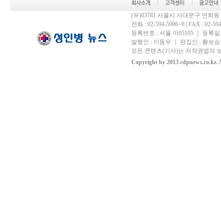
(우)03781 서울시 서대문구 연희
전화 : 02-594-5906~8 | FAX : 02-594-
등록번호 : 서울 아05105 ｜ 등록일자 
발행인 : 이동우 ｜ 편집인 : 황보승남
모든 콘텐츠(기사)는 저작권법의 보
Copyright by 2013 cdpnews.co.kr. A