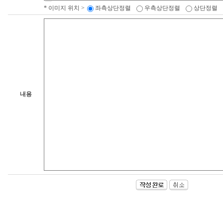
* 이미지 위치 >
좌측상단정렬
우측상단정렬
상단정렬
내용