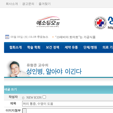
회사소개
광고문의
즐겨찾기
08월 08일 (토)
11:19 주요뉴스
“스테비아 토마토”는 가공식품
새글 쓰기
작성자
()
NEW ICON
제목
이미지첨부