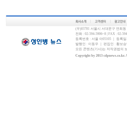
(우)03781 서울시 서대문구 연희
전화 : 02-594-5906~8 | FAX : 02-594-
등록번호 : 서울 아05105 ｜ 등록일자 
발행인 : 이동우 ｜ 편집인 : 황보승남
모든 콘텐츠(기사)는 저작권법의 보
Copyright by 2013 cdpnews.co.kr. A