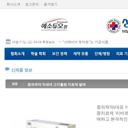
회사소개
광고문의
즐겨찾기
“스테비아 토마토”는 가공식품
08월 07일 (금)
23:54 주요뉴스
신제품 정보
중외제약 차세대 고지혈증 치료제 발매
중외제약(대표 
증치료제 '리바로정(성
매하고 본격적인