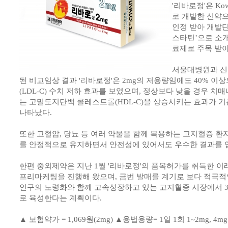
'리바로정'은 Ko
로 개발한 신약
인정 받아 개발
스타틴’으로 소
료제로 주목 받아
서울대병원과 신
된 비교임상 결과 '리바로정'은 2mg의 저용량임에도 40% 
(LDL-C) 수치 저하 효과를 보였으며, 정상보다 낮을 경우 치
는 고밀도지단백 콜레스트롤(HDL-C)을 상승시키는 효과가 기
나타났다.
또한 고혈압, 당뇨 등 여러 약물을 함께 복용하는 고지혈증 
를 안정적으로 유지하면서 안전성에 있어서도 우수한 결과를 입
한편 중외제약은 지난 1월 '리바로정'의 품목허가를 취득한 
프리마케팅을 진행해 왔으며, 금번 발매를 계기로 보다 적극적
인구의 노령화와 함께 고속성장하고 있는 고지혈증 시장에서 
로 육성한다는 계획이다.
▲ 보험약가 = 1,069원(2mg) ▲용법용량= 1일 1회 1~2mg, 4