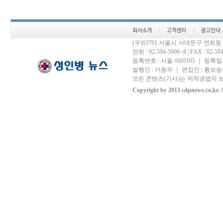
(우)03781 서울시 서대문구 연희
전화 : 02-594-5906~8 | FAX : 02-594-
등록번호 : 서울 아05105 ｜ 등록일자 
발행인 : 이동우 ｜ 편집인 : 황보승남
모든 콘텐츠(기사)는 저작권법의 보
Copyright by 2013 cdpnews.co.kr. A