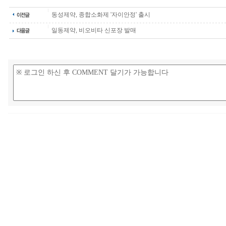
동성제약, 종합소화제 '자이안정' 출시
일동제약, 비오비타 신포장 발매