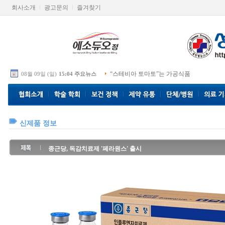
회사소개
광고문의
즐겨찾기
“스테비아 토마토”는 가공식품
08월 09일 (일)
15:04 주요뉴스
신제품 정보
종근당, 독감치료제 '페라원스' 출시