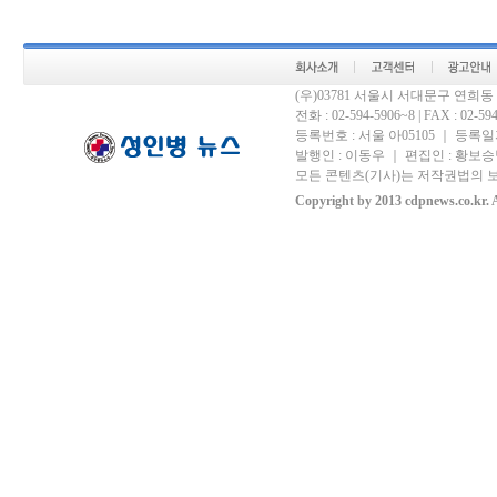
(우)03781 서울시 서대문구 연희
전화 : 02-594-5906~8 | FAX : 02-594-
등록번호 : 서울 아05105 ｜ 등록일자 
발행인 : 이동우 ｜ 편집인 : 황보승남
모든 콘텐츠(기사)는 저작권법의 보
Copyright by 2013 cdpnews.co.kr. A