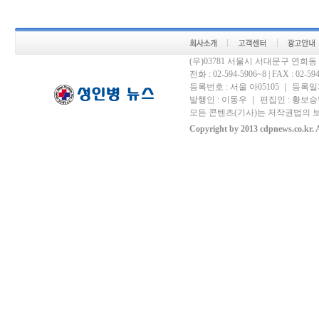
(우)03781 서울시 서대문구 연희
전화 : 02-594-5906~8 | FAX : 02-594-
등록번호 : 서울 아05105 ｜ 등록일자 
발행인 : 이동우 ｜ 편집인 : 황보승남
모든 콘텐츠(기사)는 저작권법의 보
Copyright by 2013 cdpnews.co.kr. A