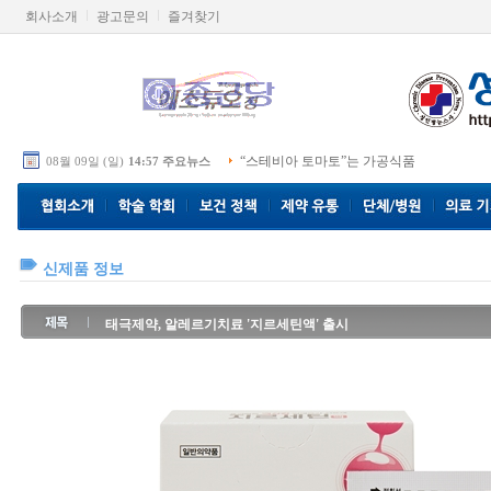
회사소개
광고문의
즐겨찾기
“스테비아 토마토”는 가공식품
08월 09일 (일)
14:57 주요뉴스
신제품 정보
태극제약, 알레르기치료 '지르세틴액' 출시