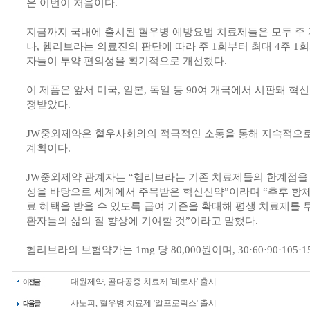
은 이번이 처음이다.
지금까지 국내에 출시된 혈우병 예방요법 치료제들은 모두 주 
나, 헴리브라는 의료진의 판단에 따라 주 1회부터 최대 4주 1
자들이 투약 편의성을 획기적으로 개선했다.
이 제품은 앞서 미국, 일본, 독일 등 90여 개국에서 시판돼 
정받았다.
JW중외제약은 혈우사회와의 적극적인 소통을 통해 지속적으
계획이다.
JW중외제약 관계자는 “헴리브라는 기존 치료제들의 한계점을
성을 바탕으로 세계에서 주목받은 혁신신약”이라며 “추후 항체
료 혜택을 받을 수 있도록 급여 기준을 확대해 평생 치료제를 
환자들의 삶의 질 향상에 기여할 것”이라고 말했다.
헴리브라의 보험약가는 1mg 당 80,000원이며, 30·60·90·105
대원제약, 골다공증 치료제 '테로사' 출시
사노피, 혈우병 치료제 '알프로릭스' 출시