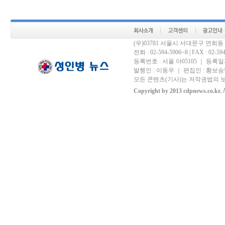
(우)03781 서울시 서대문구 연희
전화 : 02-594-5906~8 | FAX : 02-594-
등록번호 : 서울 아05105 ｜ 등록일자 
발행인 : 이동우 ｜ 편집인 : 황보승남
모든 콘텐츠(기사)는 저작권법의 보
Copyright by 2013 cdpnews.co.kr. A