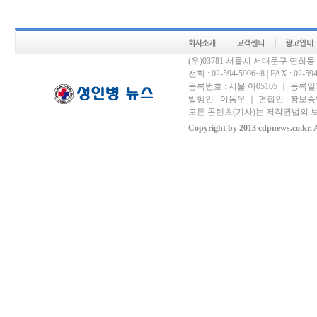
(우)03781 서울시 서대문구 연희
전화 : 02-594-5906~8 | FAX : 02-594-
등록번호 : 서울 아05105 ｜ 등록일자 
발행인 : 이동우 ｜ 편집인 : 황보승남
모든 콘텐츠(기사)는 저작권법의 보
Copyright by 2013 cdpnews.co.kr. A