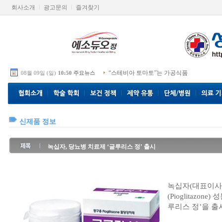
회사소개
광고문의
즐겨찾기
“스테비아 토마토”는 가공식품
08월 09일 (일)
10:50 주요뉴스
신제품 정보
녹십자, 당뇨병 치료제 ‘글루리스 정’ 출시
녹십자(대표이사
(Pioglitazo
루리스 정’을 출