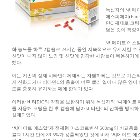
녹십자의 ‘씨메
에스피에이(Eura
민C 제제로 코
담은 것이 특징이
‘씨메이트 에스알
화 농도를 하루 2캡슐로 24시간 동안 지속적으로 유지시킬 수
신맛이 나지 않아 노인 및 신맛에 민감한 사람들이 복용하기에
했다.
이는 기존의 정제 비타민C 제제와는 차별화되는 것으로 기존의
게 산화되거나 비타민C의 용출이 너무 빨리 일어나 많은 양이
도를 충분히 유지하는 데에 한계가 있다.
이러한 비타민C의 약점을 보완하기 위해 녹십자의 ‘씨메이트 에스
를 사용해 코팅을 한 후 캡슐에 담아 비타민C의 산화를 방지
설계되었다.
‘씨메이트 에스알’과 정제형 아스코르빈산 500mg의 비교용출
불과 1시간 만에 89.5%가 용출되었던 것에 비해 ‘씨메이트 에스알’