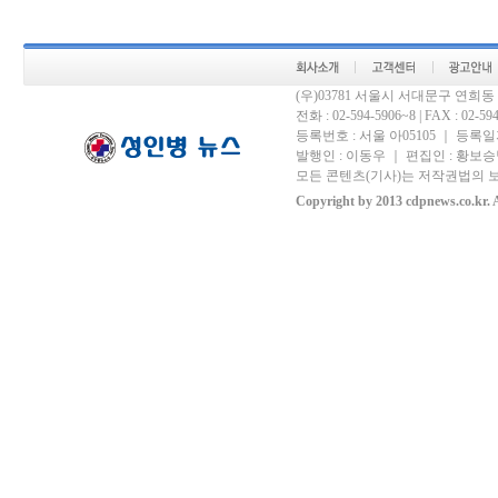
(우)03781 서울시 서대문구 연희
전화 : 02-594-5906~8 | FAX : 02-594-
등록번호 : 서울 아05105 ｜ 등록일자 
발행인 : 이동우 ｜ 편집인 : 황보승남
모든 콘텐츠(기사)는 저작권법의 보
Copyright by 2013 cdpnews.co.kr. A