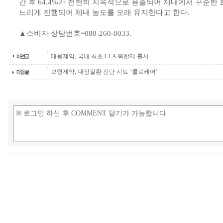
간 후 64.4%가 천천히 지속적으로 용출되어 체내에서 꾸준한 
느리게 진행되어 체내 농도를 오래 유지한다고 한다.
▲소비자 상담번호=080-260-0033.
대웅제약, 국내 최초 CLA 복합제 출시
보령제약, 대장질환 진단 시트 ‘콜로케어’