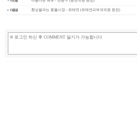
아름다운 해후 - 한광수 (용현의원 원장)
환상을파는 풍물시장 - 유태연 (유태연피부과의원 원장)