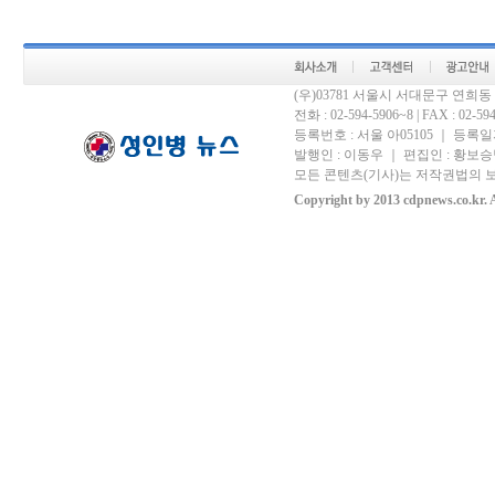
(우)03781 서울시 서대문구 연희
전화 : 02-594-5906~8 | FAX : 02-594-
등록번호 : 서울 아05105 ｜ 등록일자 
발행인 : 이동우 ｜ 편집인 : 황보승남
모든 콘텐츠(기사)는 저작권법의 보
Copyright by 2013 cdpnews.co.kr. A