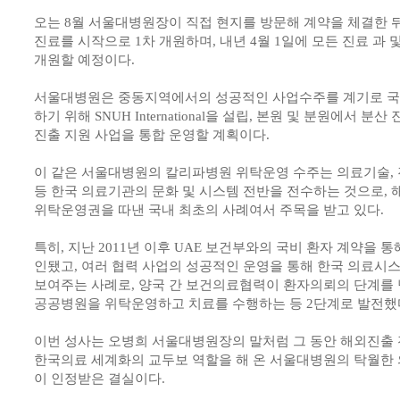
오는 8월 서울대병원장이 직접 현지를 방문해 계약을 체결한 뒤 
진료를 시작으로 1차 개원하며, 내년 4월 1일에 모든 진료 과 
개원할 예정이다.
서울대병원은 중동지역에서의 성공적인 사업수주를 계기로 국
하기 위해 SNUH International을 설립, 본원 및 분원에서 
진출 지원 사업을 통합 운영할 계획이다.
이 같은 서울대병원의 칼리파병원 위탁운영 수주는 의료기술, 
등 한국 의료기관의 문화 및 시스템 전반을 전수하는 것으로,
위탁운영권을 따낸 국내 최초의 사례여서 주목을 받고 있다.
특히, 지난 2011년 이후 UAE 보건부와의 국비 환자 계약을 
인됐고, 여러 협력 사업의 성공적인 운영을 통해 한국 의료시
보여주는 사례로, 양국 간 보건의료협력이 환자의뢰의 단계를 
공공병원을 위탁운영하고 치료를 수행하는 등 2단계로 발전했
이번 성사는 오병희 서울대병원장의 말처럼 그 동안 해외진출
한국의료 세계화의 교두보 역할을 해 온 서울대병원의 탁월한 
이 인정받은 결실이다.