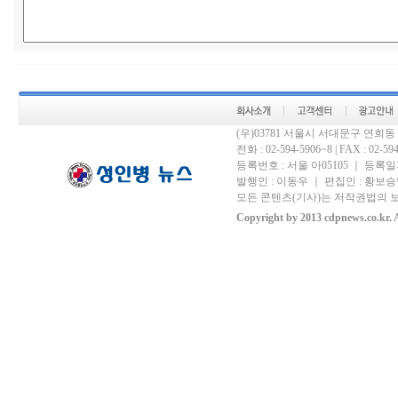
(우)03781 서울시 서대문구 연희
전화 : 02-594-5906~8 | FAX : 02-594-
등록번호 : 서울 아05105 ｜ 등록일자 
발행인 : 이동우 ｜ 편집인 : 황보승남
모든 콘텐츠(기사)는 저작권법의 보
Copyright by 2013 cdpnews.co.kr. A