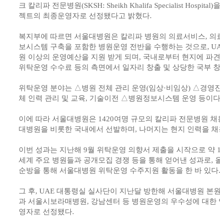
크 칼리파 전문병원(SKSH: Sheikh Khalifa Specialist Hosp
젝트의 최종운영자로 선정됐다고 밝혔다.
복지부에 따르면 서울대병원은 칼리파 병원의 의료서비스, 의료
보시스템 구축을 포함한 병원운영 전반을 수행하는 것으로, UA
원 이상의 운영예산을 지원 받게 되며, 국내로부터 현지에 파
위탁운영 수수료 등의 측면에서 일자리 창출 및 상당한 국부 창
위탁운영 분야는 △병원 전체 관리 운영(임상·비임상) △경영진
체 인력 관리 및 교육, 기술이전 △병원정보시스템 운영 등이다
이에 따라 서울대병원은 1420여명 규모의 칼리파 전문병원 채용
대병원을 비롯한 국내에서 선발하며, 나머지는 현지 인력을 채
이번 성과는 지난해 9월 위탁운영 의향서 제출을 시작으로 약 1
세계 주요 병원들과 공개모집 경쟁 등을 통해 얻어낸 성과로, 올
순방을 통해 서울대병원 위탁운영 수주지원 활동을 한 바 있다
그 후, UAE 대통령실 실사단이 지난달 방한해 서울대병원 본
과 서울시보라매병원, 강남센터 등 병원운영의 우수성에 대한 
영자로 선정됐다.