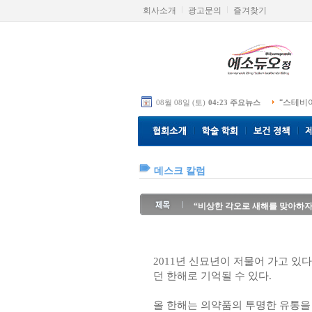
회사소개
광고문의
즐겨찾기
“스테비
08월 08일 (토)
04:23 주요뉴스
데스크 칼럼
“비상한 각오로 새해를 맞아하자
2011년 신묘년이 저물어 가고 있
던 한해로 기억될 수 있다.
올 한해는 의약품의 투명한 유통을 