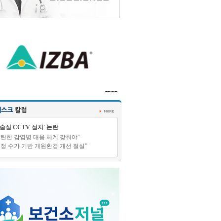
수술실 CCTV 설치' 논란
탄탄한 감염병 대응 체계 갖춰야"
적정 수가 기반 개원환경 개선 절실”