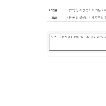
식약청장-차장 인사에 거는 기
대약회장 불신임 제기 주목된