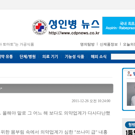
아 토마토”는 가공식품
명의탐방
신제품정보
오늘의
”
2011-12-26 오전 10:24:00
다. 올해야 말로 그 어느 해 보다도 의약업계가 다사다난했
위한 몸부림 속에서 의약업계가 심한 "쓰나미 급" 내홍