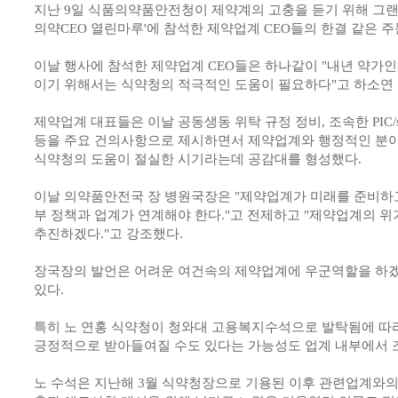
지난 9일 식품의약품안전청이 제약계의 고충을 듣기 위해 그
의약CEO 열린마루'에 참석한 제약업계 CEO들의 한결 같은 주
이날 행사에 참석한 제약업계 CEO들은 하나같이 "내년 약가
이기 위해서는 식약청의 적극적인 도움이 필요하다"고 하소연 
제약업계 대표들은 이날 공동생동 위탁 규정 정비, 조속한 PIC/s
등을 주요 건의사항으로 제시하면서 제약업계와 행정적인 분
식약청의 도움이 절실한 시기라는데 공감대를 형성했다.
이날 의약품안전국 장 병원국장은 "제약업계가 미래를 준비하
부 정책과 업계가 연계해야 한다."고 전제하고 "제약업계의 
추진하겠다."고 강조했다.
장국장의 발언은 어려운 여건속의 제약업계에 우군역할을 하겠
있다.
특히 노 연홍 식약청이 청와대 고용복지수석으로 발탁됨에 따
긍정적으로 받아들여질 수도 있다는 가능성도 업계 내부에서 
노 수석은 지난해 3월 식약청장으로 기용된 이후 관련업계와의