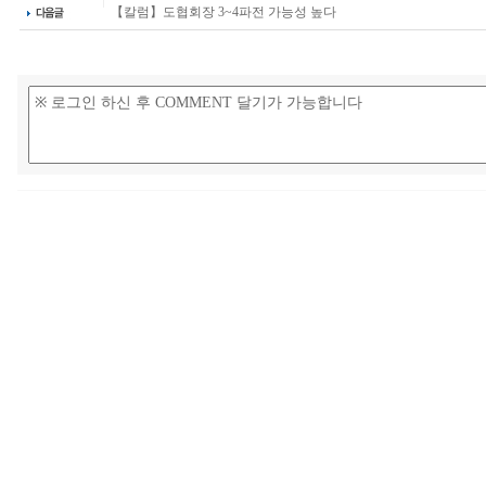
【칼럼】도협회장 3~4파전 가능성 높다