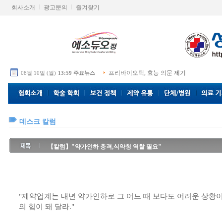
회사소개
광고문의
즐겨찾기
프리바이오틱, 효능 의문 제기
08월 10일 (월)
13:59 주요뉴스
데스크 칼럼
【칼럼】"약가인하 충격,식약청 역할 필요"
"제약업계는 내년 약가인하로 그 어느 때 보다도 어려운 상황
의 힘이 돼 달라."