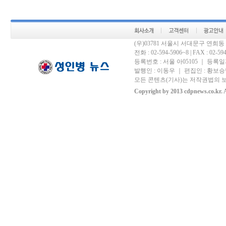
(우)03781 서울시 서대문구 연희
전화 : 02-594-5906~8 | FAX : 02-594-
등록번호 : 서울 아05105 ｜ 등록일자 
발행인 : 이동우 ｜ 편집인 : 황보승남
모든 콘텐츠(기사)는 저작권법의 보
Copyright by 2013 cdpnews.co.kr. A