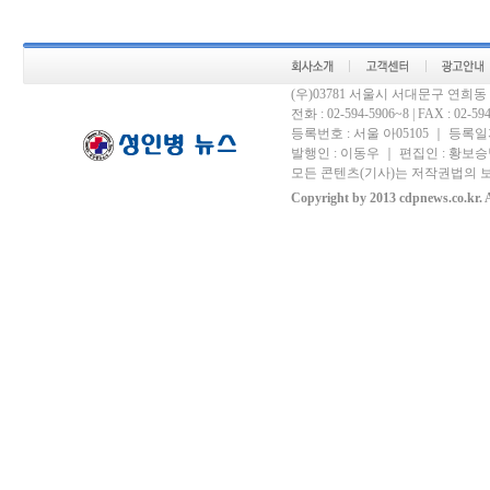
(우)03781 서울시 서대문구 연희
전화 : 02-594-5906~8 | FAX : 02-594-
등록번호 : 서울 아05105 ｜ 등록일자 
발행인 : 이동우 ｜ 편집인 : 황보승남
모든 콘텐츠(기사)는 저작권법의 보
Copyright by 2013 cdpnews.co.kr. A