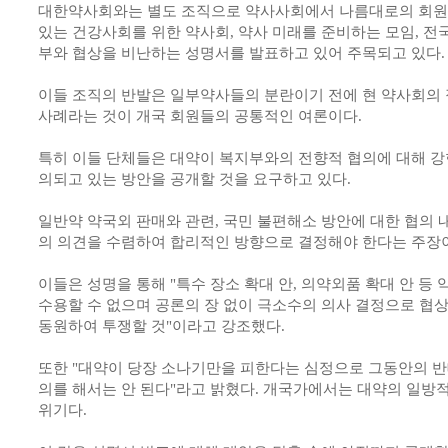
대한약사회와는 별도 조직으로 약사사회에서 나름대로의 회
있는 건강사회를 위한 약사회, 약사 미래를 준비하는 모임, 
부와 협상을 비난하는 성명서를 발표하고 있어 주목되고 있다.
이들 조직의 반발은 일부약사들의 분란이기 전에 현 약사회의 
사례라는 것이 개국 회원들의 공통적인 여론이다.
특히 이들 단체들은 대약이 복지부와의 전향적 협의에 대해 강
의되고 있는 방안을 공개할 것을 요구하고 있다.
일반약 약국외 판매와 관련, 국민 불편해소 방안에 대한 협의
의 의견을 수렴하여 합리적인 방향으로 결정해야 한다는 주장
이들은 성명을 통해 "특수 장소 확대 안, 의약외품 확대 안 
수용할 수 없으며 공론의 장 없이 극소수의 의사 결정으로 협
동원하여 투쟁할 것"이라고 강조했다.
또한 "대약이 당장 소나기만을 피한다는 심정으로 그동안의 반
의를 해서는 안 된다"라고 밝혔다. 개국가에서는 대약의 일방적
위기다.