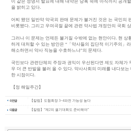
이 같은 성명서 발표에 대해 대약은 당혹 속에 아직까지 공개
을 밝히고 있다.
어찌 됐던 일반약 약국외 판매 문제가 불거진 것은 는 국민의
비롯됐다. 그리고 우여곡절 끝에 관련 약사법 개정안의 국회 
그러나 이 문제는 언제든 불거질 수밖에 없는 현안이다. 현 상
하게 대처할 수 있는 방안은 “「약사들의 집단적 이기주의」
해소하면서 약사 직능을 수호하느냐”의 문제다.
국민보다 관련단체의 주장과 권익이 우선된다면 제도 자체가 무
우 더 큰 반발을 불러 올 수 있다. 약사사회의 미래를 내다보는
한 시점이다.
【정 해일주간】
【칼럼】도협회장 3~4파전 가능성 높다
【칼럼】“제2의 궐기대회도 준비해야”