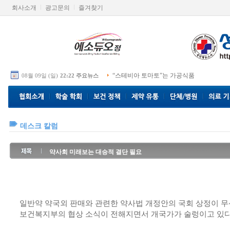
회사소개
광고문의
즐겨찾기
“스테비아 토마토”는 가공식품
08월 09일 (일)
22:22 주요뉴스
데스크 칼럼
약사회 미래보는 대승적 결단 필요
일반약 약국외 판매와 관련한 약사법 개정안의 국회 상정이 
보건복지부의 협상 소식이 전해지면서 개국가가 술렁이고 있다