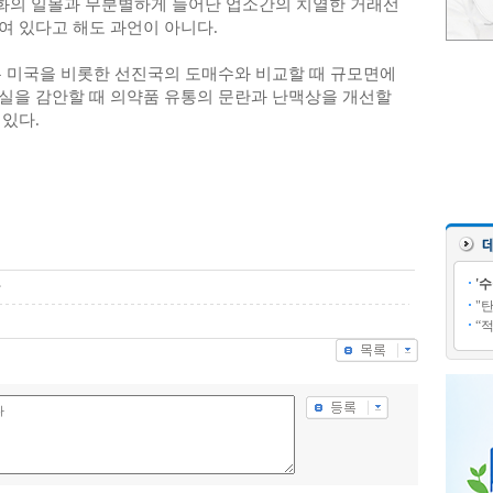
화의 일몰과 무분별하게 늘어난 업소간의 치열한 거래선
여 있다고 해도 과언이 아니다.
은 미국을 비롯한 선진국의 도매수와 비교할 때 규모면에
실을 감안할 때 의약품 유통의 문란과 난맥상을 개선할
있다.
'
다
"
“