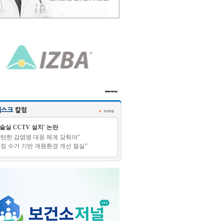
수술실 CCTV 설치' 논란
탄탄한 감염병 대응 체계 갖춰야"
적정 수가 기반 개원환경 개선 절실”