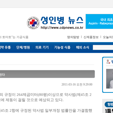
아 토마토”는 가공식품
명의탐방
신제품정보
오늘의
린다
2011-03-16 오전 9:29:00
 규정이 264제곱미터(80평)이상으로 약사법(제45조 2
에 제동이 걸릴 것으로 예상되고 있다.
제45조 2항에 규정된 약사법 일부개정 법률안을 가결함했