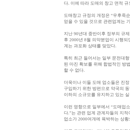
다. 이에 따라 도매의 창고 면적 
도매창고 규정의 개정은 “우후죽순
얻을 수 있을 것으로 관련업계는 
지난 90년대 중반이후 정부의 규
후 2000년 8월 의약분업이 시
계는 과포화 상태를 맞았다.
특히 최근 들어서는 일부 문전대형
된 마진 확보를 위해 합법적인 방
할 수 없다.
더욱이나 이들 도매 업소들은 진정
구입하기 위한 방편으로 약국의 동일
이하의 소규모를 유지하고 있는 실
이런 영향으로 일부에서 “도매업소
다.”는 관련 업계 관계자들의 지적
업소가 2000여개에 육박하는 상황