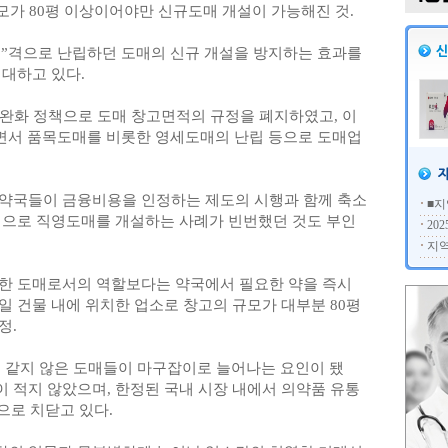
규모가 80평 이상이어야만 신규도매 개설이 가능해진 것.
”격으로 난립하던 도매의 신규 개설을 방지하는 효과를
기대하고 있다.
제완화 정책으로 도매 창고면적의 규정을 폐지하였고, 이
행되면서 품목도매를 비롯한 영세도매의 난립 등으로 도매업
약국들이 금융비용을 인정하는 제도의 시행과 함께 축소
■지
법으로 직영도매를 개설하는 사례가 빈번했던 것도 부인
20
지역
한 도매로서의 역할보다는 약국에서 필요한 약을 즉시
 건물 내에 위치한 업소로 창고의 규모가 대부분 80평
정.
 같지 않은 도매들이 마구잡이로 늘어나는 요인이 됐
이 적지 않았으며, 한정된 국내 시장 내에서 의약품 유통
으로 치닫고 있다.