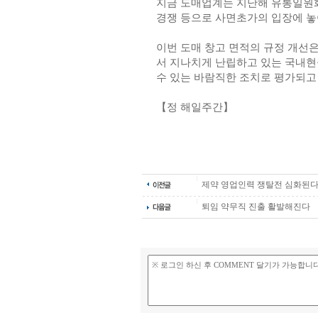
지금 도매업계는 지난해 유통일원
경쟁 등으로 사면초가의 입장에 놓
이번 도매 창고 면적의 규정 개선
서 지나치게 난립하고 있는 국내현
수 있는 바람직한 조치로 평가되고 
【정 해일주간】
제약 영업인력 쟁탈전 심화된
퇴임 약무직 진출 활발해진다