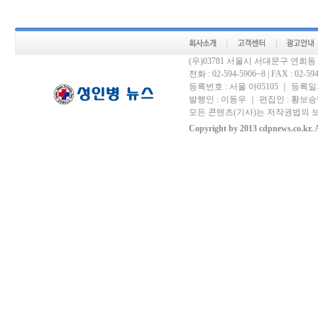
(우)03781 서울시 서대문구 연희
전화 : 02-594-5906~8 | FAX : 02-594-
등록번호 : 서울 아05105 ｜ 등록일자 
발행인 : 이동우 ｜ 편집인 : 황보승남
모든 콘텐츠(기사)는 저작권법의 보
Copyright by 2013 cdpnews.co.kr. A