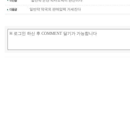
“일반약 논란 약사노력이 관건이다”
일반약 약국외 판매압력 거세진다