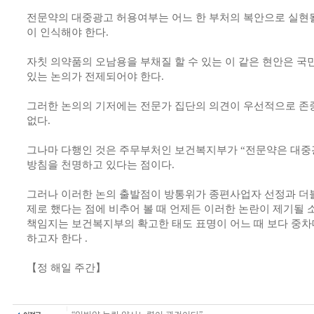
전문약의 대중광고 허용여부는 어느 한 부처의 복안으로 실현될
이 인식해야 한다.
자칫 의약품의 오남용을 부채질 할 수 있는 이 같은 현안은 
있는 논의가 전제되어야 한다.
그러한 논의의 기저에는 전문가 집단의 의견이 우선적으로 존
없다.
그나마 다행인 것은 주무부처인 보건복지부가 “전문약은 대중광
방침을 천명하고 있다는 점이다.
그러나 이러한 논의 출발점이 방통위가 종편사업자 선정과 더
제로 했다는 점에 비추어 볼 때 언제든 이러한 논란이 제기될
책임지는 보건복지부의 확고한 태도 표명이 어느 때 보다 중차
하고자 한다 .
【정 해일 주간】