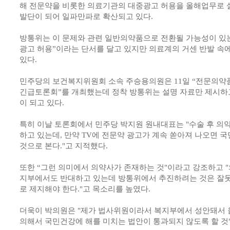
해 전문약을 비롯한 의료기관의 대중광고 허용을 올해업무로
발단이 되어 일파만파로 확산되고 있다.
방통위는 이 문제와 관련 일반의약품으로 전환될 가능성이 있는
광고 허용”이라는 단서를 달고 있지만 의료계의 거센 반발 속
있다.
민주당의 보건복지위원회 소속 주승용의원은 11일 “전문의약
긴급토론회”를 개최했는데 정착 방통위는 설명 자료만 제시하
이 되고 있다.
특히 이날 토론회에서 민주당 박지원 원내대표는 "수술 후 의약
하고 있는데, 만약 TV에 전문약 광고가 계속 쏟아져 나오면 
것으로 본다."고 지적했다.
또한 “그런 의미에서 의약사가 존재하는 것"이라고 강조하고 
지부에서도 반대하고 있는데 방통위에서 추진하려는 것은 잘
로 제지해야 한다."고 목소리를 높였다.
더욱이 박의원은 "제가 법사위원이라서 복지부에서 성안돼서
의해서 국민건강에 해를 미치는 법안이 통과되지 않도록 할 것