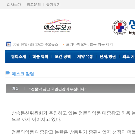
회사소개
광고문의
즐겨찾기
프리바이오틱, 효능 의문 제기
08월 10일 (월)
13:25 주요뉴스
데스크 칼럼
"전문약 광고 국민건강이 우선이다"
방송통신위원회가 추진하고 있는 전문의약품 대중광고 허용 
으로 까지 이어지고 있다.
전문의약품 대중광고 논란은 방통위가 종편사업자 선정과 더