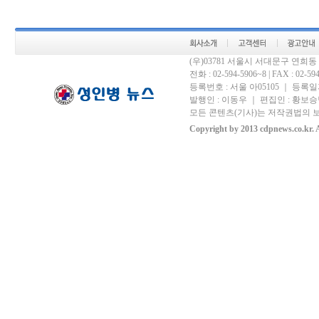
(우)03781 서울시 서대문구 연희
전화 : 02-594-5906~8 | FAX : 02-594-
등록번호 : 서울 아05105 ｜ 등록일자 
발행인 : 이동우 ｜ 편집인 : 황보승남
모든 콘텐츠(기사)는 저작권법의 보
Copyright by 2013 cdpnews.co.kr. A