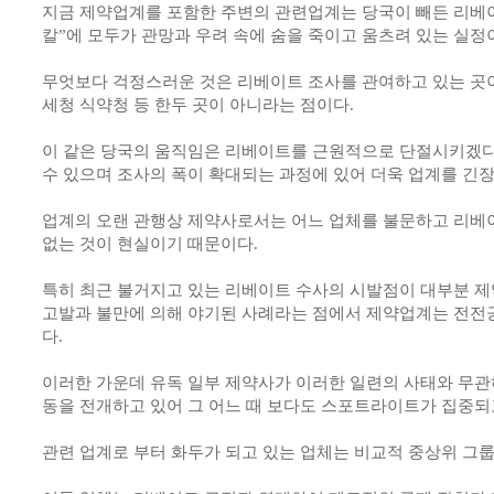
지금 제약업계를 포함한 주변의 관련업계는 당국이 빼든 리베이
칼”에 모두가 관망과 우려 속에 숨을 죽이고 움츠려 있는 실정
무엇보다 걱정스러운 것은 리베이트 조사를 관여하고 있는 곳이
세청 식약청 등 한두 곳이 아니라는 점이다.
이 같은 당국의 움직임은 리베이트를 근원적으로 단절시키겠다
수 있으며 조사의 폭이 확대되는 과정에 있어 더욱 업계를 긴장
업계의 오랜 관행상 제약사로서는 어느 업체를 불문하고 리베
없는 것이 현실이기 때문이다.
특히 최근 불거지고 있는 리베이트 수사의 시발점이 대부분 
고발과 불만에 의해 야기된 사례라는 점에서 제약업계는 전전
다.
이러한 가운데 유독 일부 제약사가 이러한 일련의 사태와 무관
동을 전개하고 있어 그 어느 때 보다도 스포트라이트가 집중되
관련 업계로 부터 화두가 되고 있는 업체는 비교적 중상위 그룹에