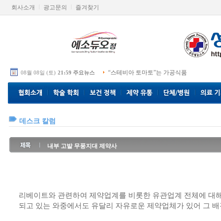
회사소개
광고문의
즐겨찾기
“스테비아 토마토”는 가공식품
08월 08일 (토)
21:59 주요뉴스
데스크 칼럼
내부 고발 무풍지대 제약사
리베이트와 관련하여 제약업계를 비롯한 유관업계 전체에 대해
되고 있는 와중에서도 유달리 자유로운 제약업체가 있어 그 배