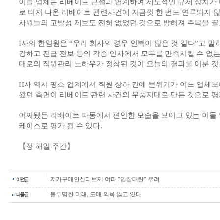
이들 업체는 리베이트 근절과 연계하여 제도적인 규제 장치가 
로 터져 나온 리베이트 관련사건에 지금껏 한 번도 연루되지 
사원들의 고발성 제보도 전혀 없었던 것으로 밝혀져 주목을 끌
I사의 한임원은 “우리 회사의 경우 인복이 많은 것 같다”고 
강하고 진급 전보 등의 각종 인사에서 모두를 만족시킬 수 없는 
대로의 직원관리 노하우가 정착된 것이 오늘의 결과를 이룬 것으
H사 역시 평소 업계에서 직원 상하 간에 분위기가 어느 업체
왔던 측면이 리베이트 관련 사건의 무풍지대로 만든 것으로 평
어찌됐든 리베이트 파동에서 편안한 모습을 보이고 있는 이들
케이스로 평가 될 수 있다.
【정 해일 주간】
저가구매인센티브제 여파 "입찰대란" 우려
불투명한 미래, 도매 의욕 잃고 있다