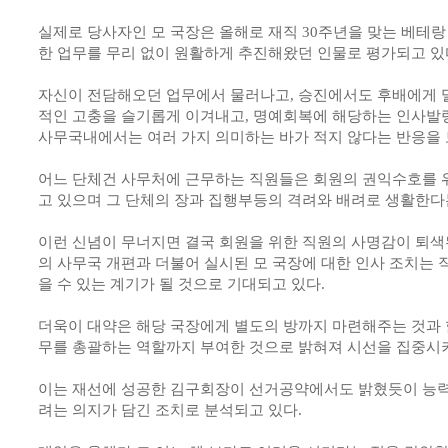
실제로 당사자인 모 국장은 올해로 재직 30주년을 맞는 베테랑
한 업무를 무리 없이 원활하게 추진해왔던 인물로 평가되고 있
자신이 전담해오던 업무에서 물러나고, 승진에서도 후배에게 밀
적인 고충을 슬기롭게 이겨내고, 명예회복에 해당하는 인사발령
사무국내에서는 여러 가지 의미하는 바가 적지 않다는 반응을 
어느 단체건 사무처에 근무하는 직원들은 회원의 권익수호를 
고 있으며 그 단체의 장과 집행부등의 격려와 배려로 생활한다는
이런 신념이 무너지면 결국 회원을 위한 직원의 사명감이 퇴색
의 사무국 개편과 더불어 실시된 모 국장에 대한 인사 조치는
을 수 있는 계기가 될 것으로 기대되고 있다.
더욱이 대약은 해당 국장에게 별도의 방까지 마련해주는 것과 
무를 총괄하는 역할까지 부여한 것으로 밝혀져 시선을 집중시키
이는 재선에 성공한 김구회장이 선거공약에서도 밝혔듯이 능력
려는 의지가 담긴 조치로 분석되고 있다.