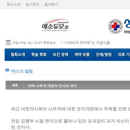
회사소개
광고문의
즐겨찾기
“스테비아 토마토”는 가공식품
08월 09일 (일)
22:23 주요뉴스
데스크 칼럼
대약 사무국 개편과 인사의 의미
최근 대한약사회의 사무국에 대한 조직개편에서 주목할 만한 
전임 집행부 시절 한직으로 물러나 있던 모국장이 과거 자신이
된 것이다.