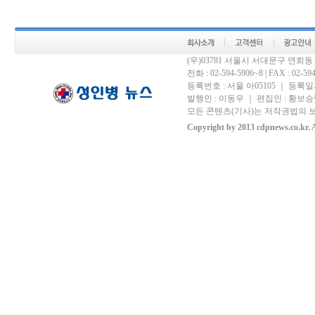
(우)03781 서울시 서대문구 연희
전화 : 02-594-5906~8 | FAX : 02-594-
등록번호 : 서울 아05105 ｜ 등록일자 
발행인 : 이동우 ｜ 편집인 : 황보승남
모든 콘텐츠(기사)는 저작권법의 보
Copyright by 2013 cdpnews.co.kr. A