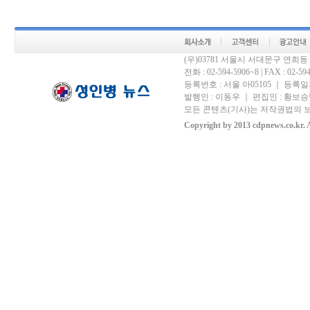
(우)03781 서울시 서대문구 연희
전화 : 02-594-5906~8 | FAX : 02-594-
등록번호 : 서울 아05105 ｜ 등록일자 
발행인 : 이동우 ｜ 편집인 : 황보승남
모든 콘텐츠(기사)는 저작권법의 보
Copyright by 2013 cdpnews.co.kr. A