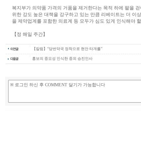
복지부가 의약품 가격의 거품을 제거한다는 목적 하에 팔을 
위한 강도 높은 대책을 강구하고 있는 만큼 리베이트는 더 이상
을 제약업계를 포함한 의료계 등 모두가 심도 있게 인식해야 할
【정 해일 주간】
【칼럼】“당번약국 정착으로 현안 타개를”
홍보의 중요성 인식한 중외 승진인사