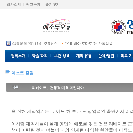
회사소개
광고문의
즐겨찾기
“스테비아 토마토”는 가공식품
08월 09일 (일)
15:01 주요뉴스
데스크 칼럼
「리베이트」전향적 대책 마련돼야
올 한해 제약업계는 그 어느 해 보다 도 영업적인 측면에서 어
이처럼 제약사들이 올해 영업에 애로를 겪은 것은 리베이트 근
책이 마련된 것과 더불어 이와 연계된 다양한 현안들이 아직도