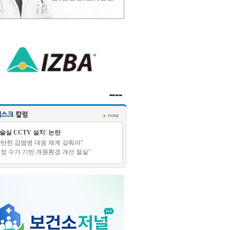
수술실 CCTV 설치' 논란
탄탄한 감염병 대응 체계 갖춰야"
적정 수가 기반 개원환경 개선 절실”