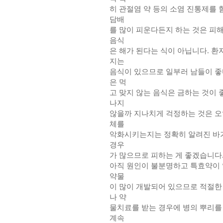
히 관절염 약 등의 소염 진통제를
담배
를 많이 피운다든지 하는 것은 피
음식
은 해가 된다는 식이 아닙니다. 환
지는
음식이 있으므로 일부러 남들이 좋
은 먹
고 맞지 않는 음식은 금하는 것이
나지
않을까 지나치게 걱정하는 것은 오히
체를
악화시키는지는 정확히 알려진 바가
경우
가 많으므로 피하는 게 좋겠습니다
아직 원인이 불분명하고 특효약이 
약물
이 많이 개발되어 있으므로 적절한
나 약
물치료를 받는 경우에 병의 뿌리를
계속