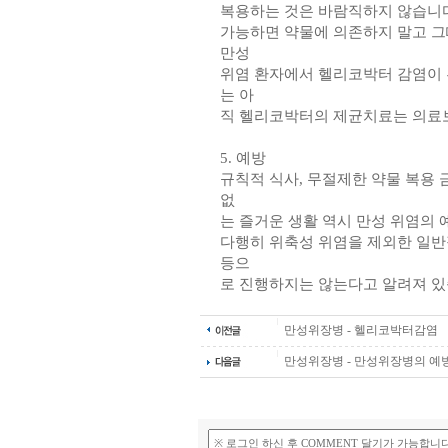
복용하는 것은 바람직하지 않습니다
가능하면 약물에 의존하지 말고 그
만성
위염 환자에서 헬리코박터 감염이 
는 아
직 헬리코박터의 제균치료는 의료
5. 예방
규칙적 식사, 무절제한 약물 복용 금
없
는 즐거운 생활 역시 만성 위염의
다행히 위축성 위염을 제외한 일반
등으
로 진행하지는 않는다고 알려져 있
만성위장병 - 헬리코박터감염
만성위장병 - 만성위장병의 예