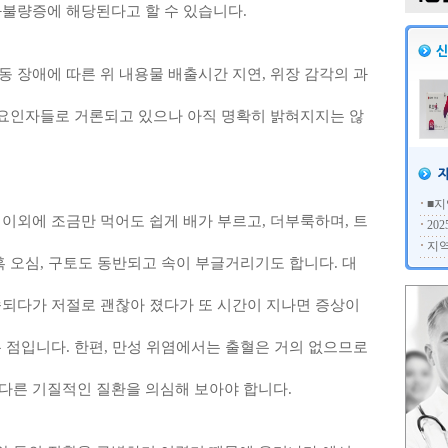
화불량증에 해당된다고 할 수 있습니다.
 장애에 따른 위 내용물 배출시간 지연, 위장 감각의 과
 주요인자들로 거론되고 있으나 아직 명확히 밝혀지지는 않
■지
이외에 조금만 먹어도 쉽게 배가 부르고, 더부룩하며, 트
20
지역
혹 오심, 구토도 동반되고 속이 부글거리기도 합니다. 대
속되다가 저절로 괜찮아 졌다가 또 시간이 지나면 증상이
 점입니다. 한편, 만성 위염에서는 출혈은 거의 없으므로
다른 기질적인 질환을 의심해 보아야 합니다.