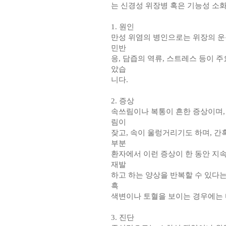
는 신경성 위장병 혹은 기능성 소
1. 원인
만성 위염의 병인으로는 위장의 운동
민반
응, 담즙의 역류, 스트레스 등이
았습
니다.
2. 증상
속쓰림이나 복통이 흔한 증상이며, 
림이
잦고, 속이 울렁거리기도 하며, 간
부분
환자에서 이런 증상이 한 동안 지
재발
하고 하는 양상을 반복할 수 있다는
흑
색변이나 토혈을 보이는 경우에는 
3. 진단