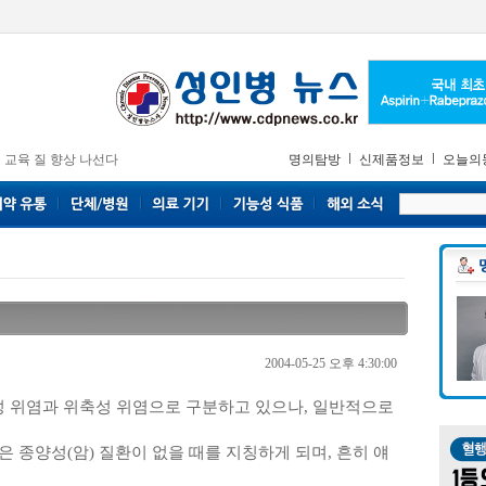
 교육 질 향상 나선다
명의탐방
신제품정보
오늘의
2004-05-25 오후 4:30:00
 위염과 위축성 위염으로 구분하고 있으나, 일반적으로
 종양성(암) 질환이 없을 때를 지칭하게 되며, 흔히 얘