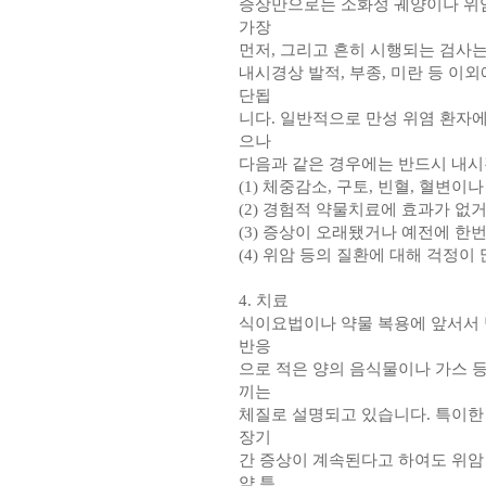
증상만으로는 소화성 궤양이나 위암
가장
먼저, 그리고 흔히 시행되는 검사
내시경상 발적, 부종, 미란 등 이
단됩
니다. 일반적으로 만성 위염 환자
으나
다음과 같은 경우에는 반드시 내시
(1) 체중감소, 구토, 빈혈, 혈변
(2) 경험적 약물치료에 효과가 없거
(3) 증상이 오래됐거나 예전에 한
(4) 위암 등의 질환에 대해 걱정이 
4. 치료
식이요법이나 약물 복용에 앞서서 
반응
으로 적은 양의 음식물이나 가스 
끼는
체질로 설명되고 있습니다. 특이한
장기
간 증상이 계속된다고 하여도 위암
약 특