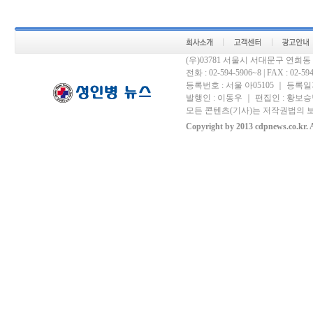
(우)03781 서울시 서대문구 연희
전화 : 02-594-5906~8 | FAX : 02-594-
등록번호 : 서울 아05105 ｜ 등록일자 
발행인 : 이동우 ｜ 편집인 : 황보승남
모든 콘텐츠(기사)는 저작권법의 보
Copyright by 2013 cdpnews.co.kr. A