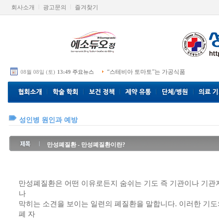
회사소개
광고문의
즐겨찾기
“스테비아 토마토”는 가공식품
08월 08일 (토)
13:49 주요뉴스
성인병 원인과 예방
만성폐질환 - 만성폐질환이란?
만성폐질환은 어떤 이유로든지 숨쉬는 기도 즉 기관이나 기관
나
막히는 소견을 보이는 일련의 폐질환을 말합니다. 이러한 기
폐 자