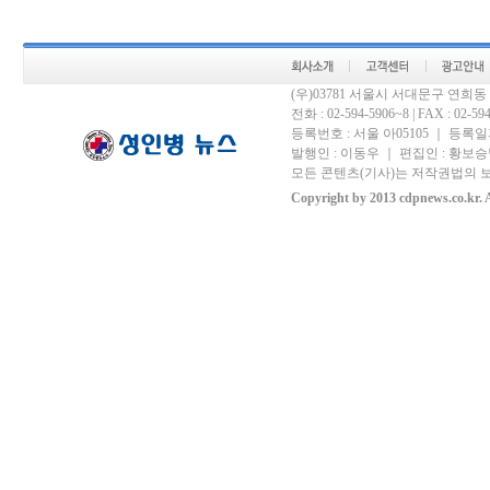
(우)03781 서울시 서대문구 연희
전화 : 02-594-5906~8 | FAX : 02-594-
등록번호 : 서울 아05105 ｜ 등록일자 
발행인 : 이동우 ｜ 편집인 : 황보승남
모든 콘텐츠(기사)는 저작권법의 보
Copyright by 2013 cdpnews.co.kr. A