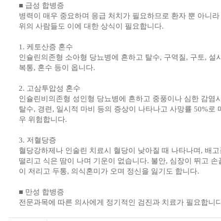
■ 급성 합병증
병력이 매우 중요하며 응급 처치가 필요하므로 환자 뿐 아니라
위의 사람들도 이에 대한 상식이 필요합니다.
1. 케토산증 혼수
인슐린의존형 소아형 당뇨병에 흔하고 탈수, 구역질, 구토, 설사
복통, 혼수 등이 옵니다.
2. 고삼투압성 혼수
인슐린비의존형 성인형 당뇨병에 흔하고 중풍이나 심한 감염시
탈수, 경련, 일시적 마비 등의 증상이 나타나고 사망률 50%로 
우 위험합니다.
3. 저혈당증
혈당강하제나 인술린 치료시 혈당이 낮아질 때 나타나며, 배고
떨리고 식은 땀이 나며 기운이 없습니다. 불안, 심장이 뛰고 손
이 저리고 두통, 의식혼미가 오며 정신을 잃기도 합니다.
■ 만성 합병증
전문과목에 따른 의사에게 정기적인 검진과 치료가 필요합니다