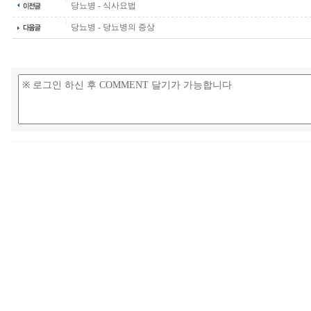
당뇨병 - 식사요법
당뇨병 - 당뇨병의 증상