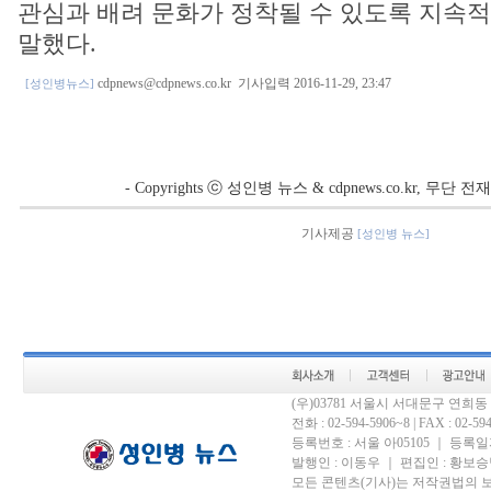
관심과 배려 문화가 정착될 수 있도록 지속
말했다.
cdpnews@cdpnews.co.kr
기사입력 2016-11-29, 23:47
[성인병뉴스]
- Copyrights ⓒ 성인병 뉴스 & cdpnews.co.kr, 무단
기사제공
[성인병 뉴스]
(우)03781 서울시 서대문구 연희
전화 : 02-594-5906~8 | FAX : 02-594-
등록번호 : 서울 아05105 ｜ 등록일자 
발행인 : 이동우 ｜ 편집인 : 황보승남
모든 콘텐츠(기사)는 저작권법의 보