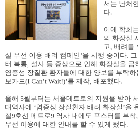
서는 난처한
다.
이에 학회
의 화장실 
고, 배려를
실 우선 이용 배려 캠페인’을 시행 중이다. 그
터 복통, 설사 등 증상으로 인해 화장실을 
염증성 장질환 환자들에 대한 양보를 부탁하는
보카드(I Can’t Wait!)’를 제작, 배포했다.
올해 5월부터는 서울메트로의 지원을 받아 서
대역사에 ‘염증성 장질환자 배려 화장실’을 
철9호선 메트로9 역사 내에도 포스터를 부착
우선 이용에 대한 안내를 할 수 있게 됐다.