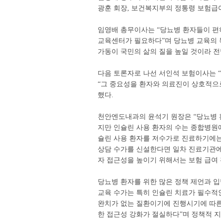
광훈 회장, 보건복지부의 정통령 보험급
임영배 총무이사는 “당뇨병 환자들이 편
교육센터가 필요하다”며 당뇨병 교육의 
가동이 국민의 삶의 질을 높일 것이라 전
다음 토론자로 나선 서인석 보험이사는 
“그 중요성을 환자와 의료진이 상호적으로
했다.
천안엔도내과의 윤석기 원장은 “당뇨병 환
지만 인슐린 사용 환자의 수는 종합병원에
슐린 사용 환자를 저수가로 진료하기에는
상담 수가를 신설한다면 일차 진료기관에
자 접근성을 높이기 위해서는 보험 급여
당뇨병 환자를 위한 많은 정책 제언과 
교육 수가는 특히 인슐린 치료가 필수적
완치가 없는 질환이기에 진행시기에 따른
한 접근성 강화가 절실하다”며 정책적 