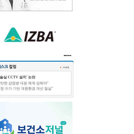
수술실 CCTV 설치' 논란
탄탄한 감염병 대응 체계 갖춰야"
적정 수가 기반 개원환경 개선 절실”