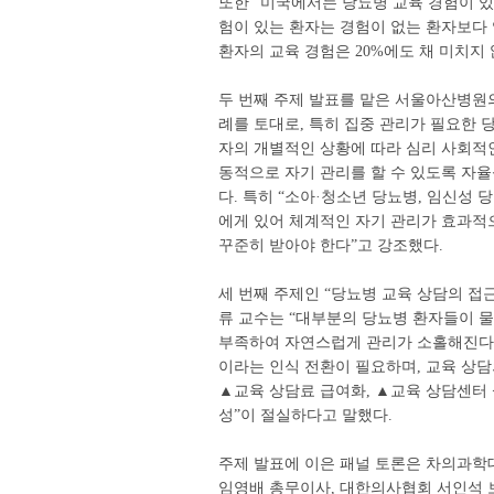
또한 “미국에서는 당뇨병 교육 경험이 있
험이 있는 환자는 경험이 없는 환자보다 
환자의 교육 경험은 20%에도 채 미치지
두 번째 주제 발표를 맡은 서울아산병원
례를 토대로, 특히 집중 관리가 필요한 
자의 개별적인 상황에 따라 심리 사회적
동적으로 자기 관리를 할 수 있도록 자율
다. 특히 “소아·청소년 당뇨병, 임신성 
에게 있어 체계적인 자기 관리가 효과적
꾸준히 받아야 한다”고 강조했다.
세 번째 주제인 “당뇨병 교육 상담의 접
류 교수는 “대부분의 당뇨병 환자들이 
부족하여 자연스럽게 관리가 소홀해진다”
이라는 인식 전환이 필요하며, 교육 상
▲교육 상담료 급여화, ▲교육 상담센터 
성”이 절실하다고 말했다.
주제 발표에 이은 패널 토론은 차의과학
임영배 총무이사, 대한의사협회 서인석 