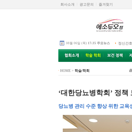
회사소개
광고문의
즐겨찾기
08월 06일 (목)
17:35 주요뉴스
정신간호
HOME
>
학술/학회
‘대한당뇨병학회’ 정책
당뇨병 관리 수준 향상 위한 교육