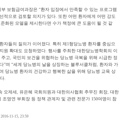
부 보험급여과장은 “환자 입장에서 만족할 수 있는 프로그램
선적으로 검토할 의지가 있다. 또한 어떤 환자에게 어떤 강도
표준화된 모델을 제시한다면 수가 책정에 큰 도움이 될 것 같
 환자들의 질의가 이어졌다. 특히 제1형당뇨병 환자를 중심으
 지원 확대도 요청하였다. 행사를 주최한 대한당뇨병학회의 이
 주고, 국민의 보건을 위협하는 당뇨병 극복을 위해 시급한 정
다”며 “세계 당뇨병의 날을 상징하는 블루서클처럼, 환자와 가
여 당뇨병 환자의 건강하고 행복한 삶을 위해 당뇨병 교육 상
다.
속 오제세, 유은혜 국회의원과 대한의사협회 추무진 회장, 대한
조영연 부회장 등 정책 관계자 및 관련 전문가 150여명이 참
6-11-15, 23:59