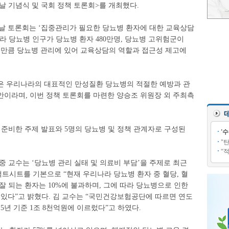
 기념식 및 국회 정책 토론회>를 개최했다.
날 토론회는 ‘집중관리가 필요한 당뇨병 환자에 대한 교육상담
라 당뇨병 인구가 당뇨병 환자 480만명, 당뇨병 고위험군이
는 만큼 당뇨병 관리에 있어 교육상담의 역할과 접근성 제고에
은 우리나라의 대표적인 만성질환 당뇨병의 적절한 예방과 관
안이라며, 이번 정책 토론회를 마련한 양승조 위원장 외 주최측
 준비한 주제 발표와 5명의 당뇨병 및 정책 관계자로 구성된
'
"
“
중 교수는 ‘당뇨병 관리 실태 및 의료비 부담’을 주제로 최근
팩트시트를 기본으로 “현재 우리나라 당뇨병 환자 중 혈당, 혈
잘 되는 환자는 10%에 불과하며, 그에 따라 당뇨병으로 인한
 있다”고 밝혔다. 김 교수는 “국민건강보험공단에 따르면 연도
5년 기준 1조 8천억원에 이르렀다”고 하였다.