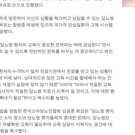
여과장 순으로 진행됐다.
하게 방문하여 자신의 상황을 체크하고 상담할 수 있는 당뇨병
목표는 합병증 예방에 있으며 국가적 만성질환자 교육 시스템
망했다.
“당뇨병 환자의 교육이 중요한 문제라는 데에 공감한다”면서
 알 수 있도록 전반적인 문화를 바꾸는 게 중요하다”고 제언
자의 6~70%가 일차 진료기관에서 진료를 받고 있는 상황이
 비해 낮다. 상대적으로 많은 교육 시간을 할애해야 하는 인
 개원가 실정에 맞지 않기 때문”이라며 “따라서 적절한 교육
서까지 적절한 당뇨병 치료가 이루어 질 것이고, 이에 대한 환
 확대가 필요”하다고 목소리를 높였다.
입법을 경험한 한국소아당뇨인협회 김광훈 회장은 “당뇨병 환자
인 소아·청소년 당뇨병 환자들에게 중대한 문제다. 당뇨병은
 차별화된 교육이 필요하며 교육 상담이 이뤄지는 공간에 대
지원을 촉구했다.