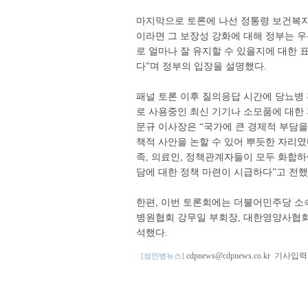
마지막으로 토론에 나선 정통령 보건복지
이라면 그 보장성 강화에 대해 정부는 우
로 얼마나 잘 유지할 수 있을지에 대한 
다”며 정부의 입장을 설명했다.
패널 토론 이후 질의응답 시간에 당뇨병
로 사용중인 최신 기기나 소모품에 대한
문규 이사장은 “국가에 큰 경제적 부담을
책적 사안을 논할 수 있어 뿌듯한 자리였
족, 의료인, 정책관계자들이 모두 화합하
담에 대한 정책 마련이 시급하다”고 전했
한편, 이번 토론회에는 더불어민주당 소
병원협회 강무일 부회장, 대한영양사협회 
석했다.
cdpnews@cdpnews.co.kr
기사입력 201
[성인병뉴스]