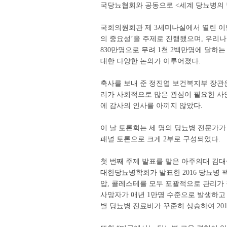
국당뇨협회와 공동으로 <세계 당뇨병의 날
국회의원회관 제 3세미나실에서 열린 이
의 중요성’을 주제로 진행됐으며, 우리나
830만명으로 무려 1천 2백만명에 달하
대한 다양한 논의가 이루어졌다.
축사를 보내 준 정진엽 보건복지부 장관
리가 사회적으로 많은 관심이 필요한 사
에 감사의 인사를 아끼지 않았다.
이 날 토론회는 세 명의 당뇨병 전문가가
패널 토론으로 크게 2부로 구성되었다.
첫 번째 주제 발표를 맡은 아주의대 김대
대한당뇨병학회가 발표한 2016 당뇨병 
압, 콜레스테를 모두 포괄적으로 관리가 
사망자가 매년 1만명 수준으로 발생하고
별 당뇨병 진료비가 꾸준히 상승하여 201