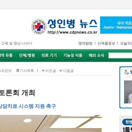
 교육 질 향상 나선다
명의탐방
신제품정보
오늘의
프린트
기사목록
l
이전글
다음글
 토론회 개최
상담치료 시스템 지원 촉구