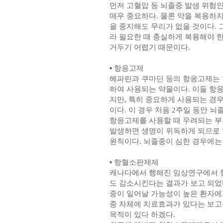
먼저 고혈압 등 뇌졸중 발생 위험
매우 중요하다. 물론 약을 복용하
을 중지해도 무리가 없을 것이다.
라 필요한 때 충실하게 복용해야 
거두기 어렵기 때문이다.
▪ 항응고제
헤파린과 쿠마딘 등의 항응고제는
하여 사용되는 약물이다. 이들 항
지만, 특히 중요하게 사용되는 경
이다. 이 경우 처음 2주일 동안 뇌
항응고제를 사용할 때 우려되는 부
발생하면 생명이 위독하게 되므로 
원칙이다. 뇌졸중이 심한 경우에는 
▪ 항혈소판제제
캐나다에서 행해진 임상연구에서 
도 감소시킨다는 결과가 보고 되었
중이 일어날 가능성이 높은 환자에
중 자체에 치료효과가 있다는 보고
목적이 있다 하겠다.