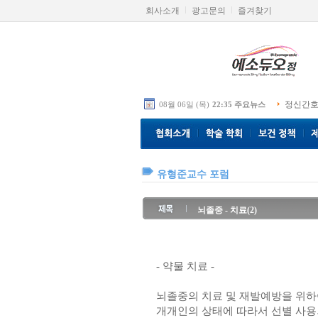
회사소개
광고문의
즐겨찾기
정신간호
08월 06일 (목)
22:35 주요뉴스
유형준교수 포럼
뇌졸중 - 치료(2)
- 약물 치료 -
뇌졸중의 치료 및 재발예방을 위하
개개인의 상태에 따라서 선별 사용