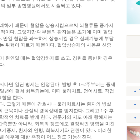
내의 일부 종합병원에서도 시술되고 있다.
비례하기 때문에 혈압을 상승시킴으로써 뇌혈류를 증가시
목적이다. 그렇지만 대부분의 환자들은 초기에 이미 혈압
다. 만일 혈압을 과도하게 상승시킬 경우 심폐기능에 부담
는 위험이 따르기 때문이다. 혈압상승제의 사용은 신중
이 원인일 때는 혈압강하제를 쓰고, 경련을 동반한 경우
다.
나면 일단 병세는 안정된다. 발병 후 1~2주부터는 증세
 일년에 걸쳐 회복되는데, 이때 물리치료, 언어치료, 작업
역할을 한다.
다. 그렇기 때문에 간호사나 물리치료사는 환자의 병실
 근육이나 관절의 경직상태를 방지한다. 그리고 1주 후
학적인 치료를 받게 한다. 전문가의 지도 아래 행해지는
축뿐만 아니라, 회복의 정도에도 결정적인 영향을 미친
초기증세, 환자의 연령, 회복시기와 관련이 있다. 이러한
별 예후에 대한 측정이 어느 정도 가능해진다.