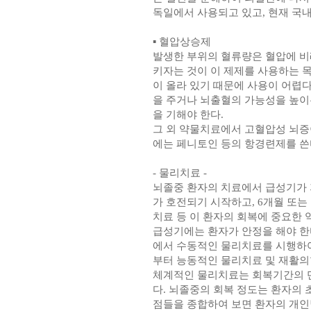
독일에서 사용되고 있고, 현재 국
▪ 혈압상승제
발생한 부위의 혈류량은 혈압에 
키자는 것이 이 제제를 사용하는 
이 올라 있기 때문에 사용이 어렵
을 주거나 뇌출혈의 가능성을 높이
을 기해야 한다.
그 외 약물치료에서 고혈압성 뇌증
에는 페니토인 등의 항경련제를 쓴
- 물리치료 -
뇌졸중 환자의 치료에서 급성기가 지
가 호전되기 시작하고, 6개월 또는
치료 등 이 환자의 회복에 중요한 
급성기에는 환자가 안정을 해야 한
에서 수동적인 물리치료를 시행하여
부터 능동적인 물리치료 및 재활의
체계적인 물리치료는 회복기간의 단
다. 뇌졸중의 회복 정도는 환자의 
점들을 종합하여 보면 환자의 개인