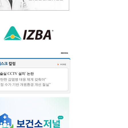
수술실 CCTV 설치' 논란
탄탄한 감염병 대응 체계 갖춰야"
적정 수가 기반 개원환경 개선 절실”