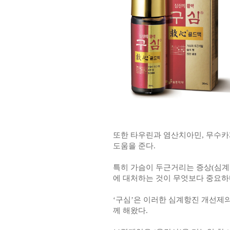
또한 타우린과 염산치아민, 무수카
도움을 준다.
특히 가슴이 두근거리는 증상(심계
에 대처하는 것이 무엇보다 중요하
‘구심’은 이러한 심계항진 개선제
께 해왔다.