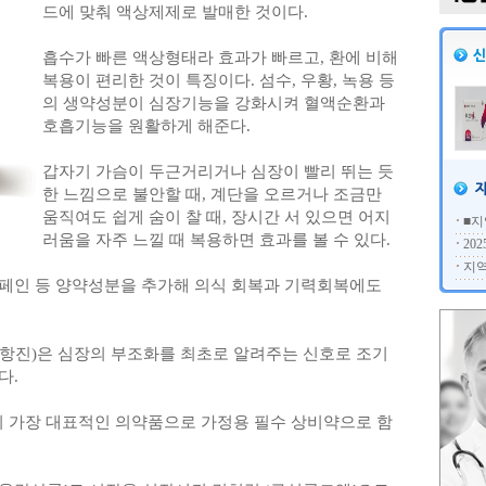
드에 맞춰 액상제제로 발매한 것이다.
흡수가 빠른 액상형태라 효과가 빠르고, 환에 비해
복용이 편리한 것이 특징이다. 섬수, 우황, 녹용 등
의 생약성분이 심장기능을 강화시켜 혈액순환과
호흡기능을 원활하게 해준다.
갑자기 가슴이 두근거리거나 심장이 빨리 뛰는 듯
한 느낌으로 불안할 때, 계단을 오르거나 조금만
움직여도 쉽게 숨이 찰 때, 장시간 서 있으면 어지
■지
러움을 자주 느낄 때 복용하면 효과를 볼 수 있다.
20
지역
페인 등 양약성분을 추가해 의식 회복과 기력회복에도
항진)은 심장의 부조화를 최초로 알려주는 신호로 조기
다.
의 가장 대표적인 의약품으로 가정용 필수 상비약으로 함