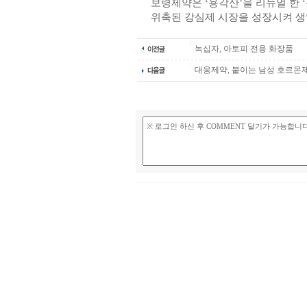
보령제약은 ‘용각산’을 리뉴얼 한 
위축된 강심제 시장을 성장시켜 
녹십자, 아토피 전용 화장품
대웅제약, 붙이는 남성 호르몬