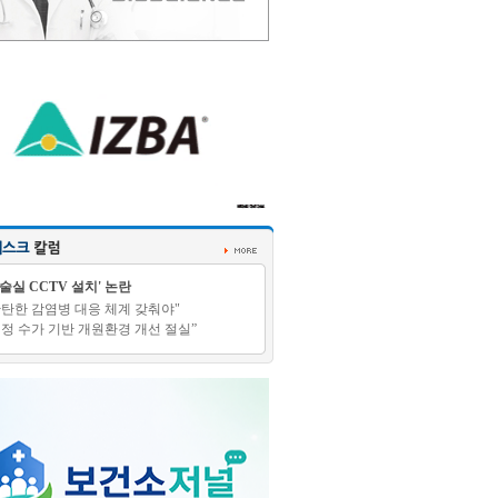
수술실 CCTV 설치' 논란
탄탄한 감염병 대응 체계 갖춰야"
적정 수가 기반 개원환경 개선 절실”