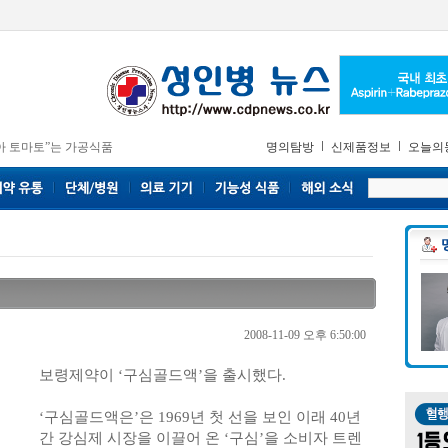
아 토마토”는 가공식품
명의탐방
신제품정보
오늘의
2008-11-09 오후 6:50:00
보령제약이 ‘구심골드액’을 출시했다.
‘구심골드액은’은 1969년 첫 선을 보인 이래 40년
간 강심제 시장을 이끌어 온 ‘구심’을 소비자 트렌