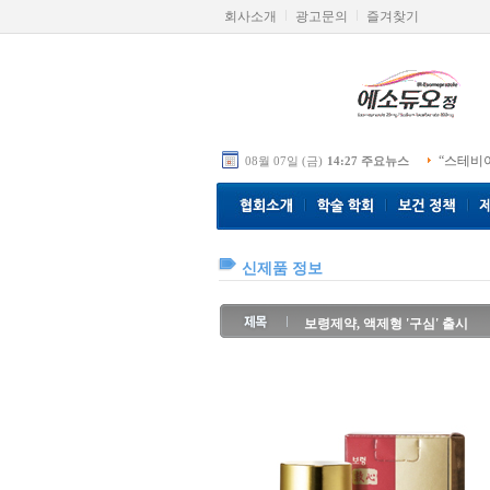
회사소개
광고문의
즐겨찾기
“스테비
08월 07일 (금)
14:27 주요뉴스
신제품 정보
보령제약, 액제형 '구심' 출시