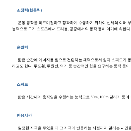
조정력(협응력)
운동 동작을 리드미컬하고 정확하게 수행하기 위하여 신체의 여러 부
능력으로 구기 스포츠에서 드리블, 공중에서의 동작 등이 여기에 속한다.
순발력
짧은 순간에 에너지를 힘으로 전환하는 체력으로서 힘과 스피드가 
라고도 한다. 투포환, 투원반, 역기 등 순간적인 힘을 요구하는 동작 등이
스피드
짧은 시간내에 움직임을 수행하는 능력으로 50m, 100m 달리기 등이 
반응시간
일정한 자극을 주었을 때 그 자극에 반응하는 시점까지 걸리는 시간을 말