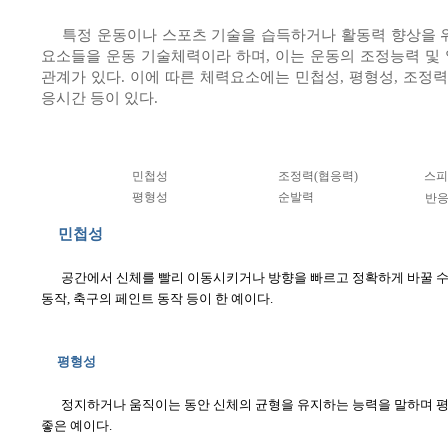
특정 운동이나 스포츠 기술을 습득하거나 활동력 향상을 
요소들을 운동 기술체력이라 하며, 이는 운동의 조정능력 및
관계가 있다. 이에 따른 체력요소에는 민첩성, 평형성, 조정력(
응시간 등이 있다.
민첩성
조정력(협응력)
스피
평형성
순발력
반
민첩성
공간에서 신체를 빨리 이동시키거나 방향을 빠르고 정확하게 바꿀 수
동작, 축구의 페인트 동작 등이 한 예이다.
평형성
정지하거나 움직이는 동안 신체의 균형을 유지하는 능력을 말하며 평
좋은 예이다.