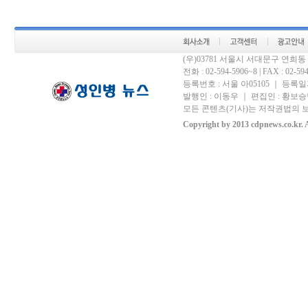
(우)03781 서울시 서대문구 연희
전화 : 02-594-5906~8 | FAX : 02-594-
등록번호 : 서울 아05105 ｜ 등록일자 
발행인 : 이동우 ｜ 편집인 : 황보승남
모든 콘텐츠(기사)는 저작권법의 보
Copyright by 2013 cdpnews.co.kr. A