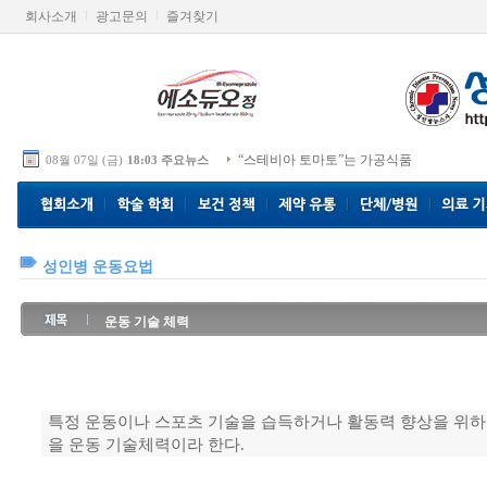
회사소개
광고문의
즐겨찾기
“스테비아 토마토”는 가공식품
08월 07일 (금)
18:03 주요뉴스
성인병 운동요법
운동 기술 체력
특정 운동이나 스포츠 기술을 습득하거나 활동력 향상을 위하
을 운동 기술체력이라 한다.