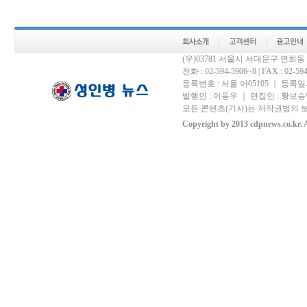
(우)03781 서울시 서대문구 연희
전화 : 02-594-5906~8 | FAX : 02-594-
등록번호 : 서울 아05105 ｜ 등록일자 
발행인 : 이동우 ｜ 편집인 : 황보승남
모든 콘텐츠(기사)는 저작권법의 보
Copyright by 2013 cdpnews.co.kr. A