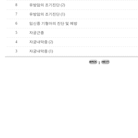
8
유방암의 조기진단 (2)
7
유방암의 조기진단 (1)
6
임신중 기형아의 진단 및 예방
5
자궁근종
4
자궁내막증 (2)
3
자궁내막증 (1)
1