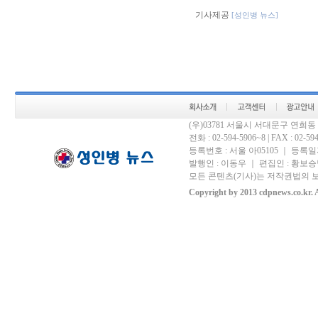
기사제공
[성인병 뉴스]
(우)03781 서울시 서대문구 연희
전화 : 02-594-5906~8 | FAX : 02-594-
등록번호 : 서울 아05105 ｜ 등록일자 
발행인 : 이동우 ｜ 편집인 : 황보승남
모든 콘텐츠(기사)는 저작권법의 보
Copyright by 2013 cdpnews.co.kr. A