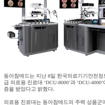
동아참메드는 지난 8일 한국의료기기안전정
급 의료용 진료대 ‘DCU-8000’과 ‘DCU-400
증을 받았다고 밝혔다.
의료용 진료대는 동아참메드의 주력 상품군이다.