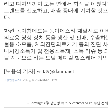
리고 디자인까지 모든 면에서 혁신을 이뤘다"며
트렌드를 선도하고, 매출 증대에 기여할 것으
다.
한편 동아참메드는 동아에스티 계열사로 이
의료용 영상 장치 등을 생산 및 판매, 수출하
혈용 소모품, 체외진단의료기기 등의 진단 사
내시경소독기 및 전용소독제, 소독 티슈 등 
을 전문으로 하는 토탈 메디컬 헬스케어 기업
[노용석 기자] ys339@daum.net
기사입력 2024-08-12, 11:59
[성인병뉴스]
- Copyrights ⓒ 성인병 뉴스 & cdpnews.co.kr, 무단