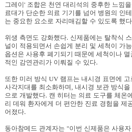
그레이' 조합은 천연 대리석의 중후한 느낌을
료대가 단순한 의료 기기를 넘어 병원의 인
는 중요한 요소로 자리매김할 수 있도록 했다
위생 측면도 강화했다. 신제품에는 탈착식 
널이 적용되면서 손쉽게 분리 및 세척이 가능
옵션은 사용후 폐기되기 때문에 세척이나 멸
적인 감연관리가 이뤄질 수 있다.
또한 미러 방식 UV 램프는 내시경 표면에 
사각지대를 최소화하며, 내시경 보관 방식을
으로 개발했다. 캔 히터는 의료 도구를 체온
리 데워 환자에게 더 편안한 진료 경험을 제
어졌다.
동아참메드 관계자는 "이번 신제품은 사용자 