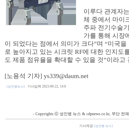
이루다 관계자는
체 중에서 마이
주파 전기수술기
가를 통해 시장
이 되었다는 점에서 의미가 크다”며 “미국을
로 높아지고 있는 시크릿 RF에 대한 인지도
도 제품 점유율을 확대할 수 있을 것”이라고 
[노용석 기자] ys339@daum.net
기사입력 2023-09-22, 14:6
[성인병뉴스]
- Copyrights ⓒ 성인병 뉴스 & cdpnews.co.kr, 무단
기사제공
[성인병 뉴스]