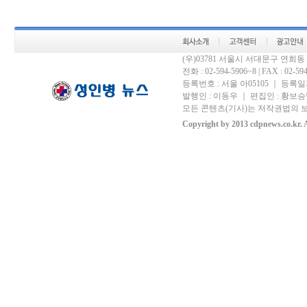
(우)03781 서울시 서대문구 연희
전화 : 02-594-5906~8 | FAX : 02-594-
등록번호 : 서울 아05105 ｜ 등록일자 
발행인 : 이동우 ｜ 편집인 : 황보승남
모든 콘텐츠(기사)는 저작권법의 보
Copyright by 2013 cdpnews.co.kr. A