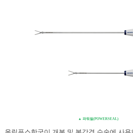
▲ 파워씰(POWERSEAL)
올림푸스한국이 개복 및 복강경 수술에 사용