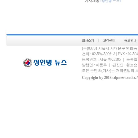
기사제공
[성인병 뉴스]
(우)03781 서울시 서대문구 연희
전화 : 02-594-5906~8 | FAX : 02-594-
등록번호 : 서울 아05105 ｜ 등록일자 
발행인 : 이동우 ｜ 편집인 : 황보승남
모든 콘텐츠(기사)는 저작권법의 보
Copyright by 2013 cdpnews.co.kr. A