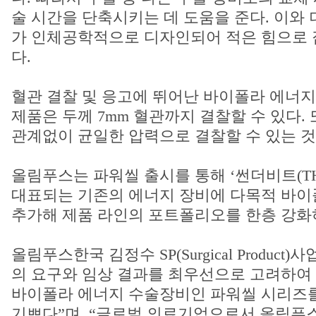
술 시간을 단축시키는 데 도움을 준다. 이와 
가 인체공학적으로 디자인되어 적은 힘으로 
다.
혈관 결찰 및 응고에 뛰어난 바이폴라 에너지
제품은 두께 7mm 혈관까지 결찰할 수 있다.
관계없이 균일한 압력으로 결찰할 수 있는 것
올림푸스는 파워씰 출시를 통해 ‘썬더비트(THU
대표되는 기존의 에너지 장비에 다목적 바이
추가해 제품 라인의 포트폴리오를 한층 강화
올림푸스한국 김정수 SP(Surgical Produc
의 요구와 임상 결과를 최우선으로 고려하여
바이폴라 에너지 수술장비인 파워씰 시리즈
기쁘다”며, “글로벌 의료기업으로서 올림푸