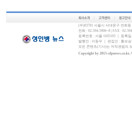
(우)03781 서울시 서대문구 연희
전화 : 02-594-5906~8 | FAX : 02-594-
등록번호 : 서울 아05105 ｜ 등록일자 
발행인 : 이동우 ｜ 편집인 : 황보승남
모든 콘텐츠(기사)는 저작권법의 보
Copyright by 2013 cdpnews.co.kr. A