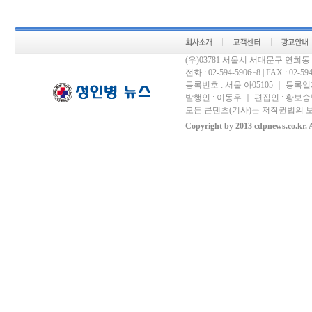
(우)03781 서울시 서대문구 연희
전화 : 02-594-5906~8 | FAX : 02-594-
등록번호 : 서울 아05105 ｜ 등록일자 
발행인 : 이동우 ｜ 편집인 : 황보승남
모든 콘텐츠(기사)는 저작권법의 보
Copyright by 2013 cdpnews.co.kr. A