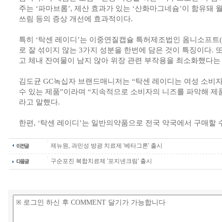
주는 ‘파마브롬’, 제산 효과가 있는 ‘산화마그네슘’이 함유돼 
쓰림 등의 증상 개선에 효과적이다.
특히 ‘탁센 레이디’는 이중연질캡슐 특허제조법인 옴니소프트(Omn
로 잘 섞이지 않는 3가지 성분을 한번에 담은 것이 특징이다. 
고 체내 잔여물이 남지 않아 위장 관련 부작용을 최소화했다는 
김도균 GC녹십자 브랜드매니저는 “탁센 레이디는 여성 소비자
수 있는 제품”이라며 “지속적으로 소비자의 니즈를 파악해 제
라고 말했다.
한편, ‘탁센 레이디’는 일반의약품으로 전국 약국에서 구매할 수
제뉴원, 과민성 방광 치료제 '베타그론' 출시
구순포진 복합치료제 '포지넨크림' 출시