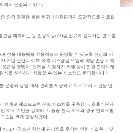
체계로 운영되고 있다.
등증·중증 질환은 물론 희귀난치질환까지 포괄적으로 치료할
관을 예측하는 등 인공지능(AI)을 진료에 접목하는 연구를
소아 신속 대응팀을 효율적으로 운영할 수 있도록 전산화 시
AI 기반 진단과 예후·예측 시스템을 도입해 약물 반응 예측
‘응급실 뺑뺑이’ 문제를 해결하기 위해 상시 전원 연락체계
환자를 신속하게 치료할 수 있는 시스템도 운영합니다.“
 운영해 정밀 대사 관리를 제공하고 치료 개시 시간을 단
과의 연계로 패스트트랙 진료 시스템을 구축했다. 호흡기분과
인 치료 기반을 강화하고, 중증 천식 치료와 경구 면역요법
 수준을 크게 향상시켰다.
며, 소아청소년 항생제 관리팀을 운영해 연령과 질환에 맞