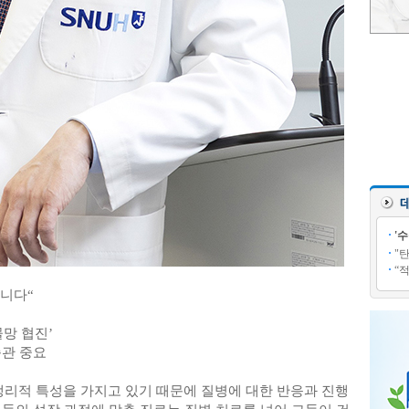
'
"
“
니다“
물망 협진’
습관 중요
생리적 특성을 가지고 있기 때문에 질병에 대한 반응과 진행