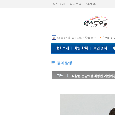
회사소개
광고문의
즐겨찾기
“스테비
08월 07일 (금)
22:27 주요뉴스
명의 탐방
최창원 분당서울대병원 어린이