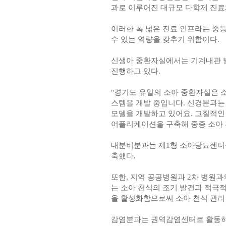
과로 이루어진 대규모 다학제 진료
이러한 폭 넓은 진료 인프라는 중
수 있는 역량을 갖추기 위함이다.
신생아 중환자실에서는 기계내관 발
진행하고 있다.
"경기도 유일의 소아 중환자실은 
스템을 개발 중입니다. 신경분과는 
모델을 개발하고 있어요. 고질적인 
어플리케이션을 구축해 중증 소아 
내분비분과는 제1형 소아당뇨센터를
축했다.
또한, 지역 공공병원과 2차 병원
는 소아 천식의 조기 발견과 적극적
을 활성화함으로써 소아 천식 관리
감염분과는 권역감염센터로 활동하