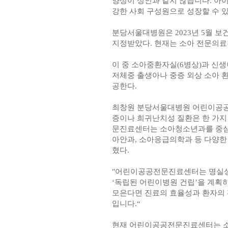
양상이 성인과 같지 않습니다. 아이
강한 사회 구성원으로 성장할 수 
분당서울대병원은 2023년 5월
지정받았다. 현재는 소아 전문의료진
이 중 소아중환자실(6병상)과 신생
저체중 출생아나 중증 외상 소아 
공한다.
최창원 분당서울대병원 어린이공공전
증이나 희귀난치성 질환은 한 가지
문진료센터는 소아청소년과를 중심
아안과, 소아응급의학과 등 다양한
혔다.
"어린이공공전문진료센터는 명실상
‘독립된 어린이병원 건립’을 계획하
모은다면 진료의 효율성과 환자의 
입니다.“
현재 어린이공공전문진료센터는 소아