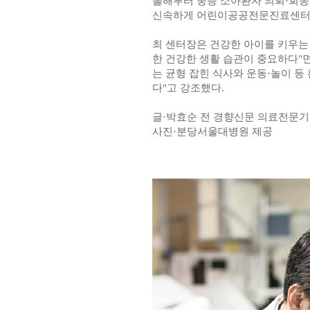
올해부터 중증 소아환자 의뢰·회송
신속하게 어린이공공전문진료센터로
최 센터장은 건강한 아이를 키우는
한 건강한 생활 습관이 중요하다"면
는 균형 잡힌 식사와 운동·놀이 등
다"고 강조했다.
글·박효순 전 경향신문 의료전문
사진·분당서울대병원 제공