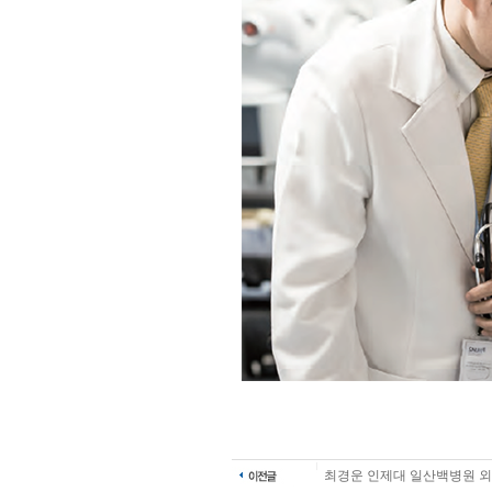
최경운 인제대 일산백병원 외