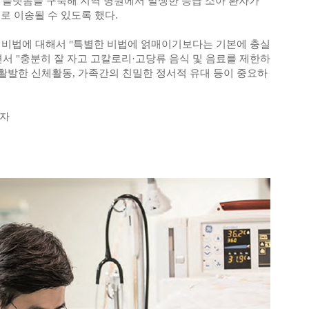
 플랫폼을 구축해 지역 병원에서 발생한 응급 소아 환자가
 이송될 수 있도록 했다.
 비법에 대해서 "특별한 비법에 얽매이기보다는 기본에 충실
서 "충분히 잘 자고 고칼로리·고당류 음식 및 음료를 제한하
 활발한 신체활동, 가족간의 친밀한 정서적 유대 등이 중요하
기자