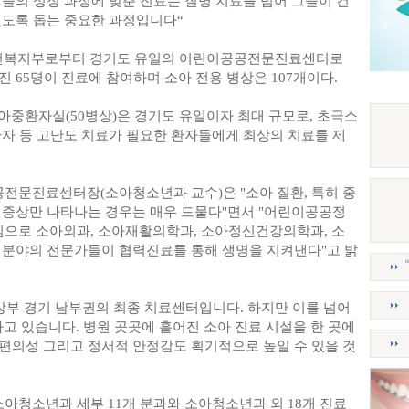
들의 성장 과정에 맞춘 진료는 질병 치료를 넘어 그들이 건
있도록 돕는 중요한 과정입니다“
 보건복지부로부터 경기도 유일의 어린이공공전문진료센터로
 65명이 진료에 참여하며 소아 전용 병상은 107개이다.
아중환자실(50병상)은 경기도 유일이자 최대 규모로, 초극소
환자 등 고난도 치료가 필요한 환자들에게 최상의 치료를 제
문진료센터장(소아청소년과 교수)은 "소아 질환, 특히 중
 증상만 나타나는 경우는 매우 드물다"면서 "어린이공공정
으로 소아외과, 소아재활의학과, 소아정신건강의학과, 소
 분야의 전문가들이 협력진료를 통해 생명을 지켜낸다"고 밝
부 경기 남부권의 최종 치료센터입니다. 하지만 이를 넘어
고 있습니다. 병원 곳곳에 흩어진 소아 진료 시설을 한 곳에
편의성 그리고 정서적 안정감도 획기적으로 높일 수 있을 것
청소년과 세부 11개 분과와 소아청소년과 외 18개 진료