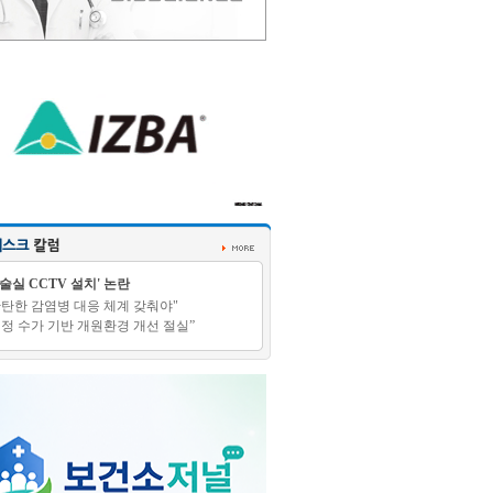
수술실 CCTV 설치' 논란
탄탄한 감염병 대응 체계 갖춰야"
적정 수가 기반 개원환경 개선 절실”