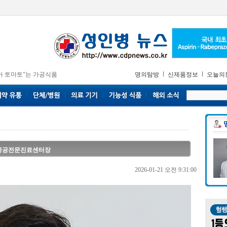
아 토마토”는 가공식품
명의탐방
신제품정보
오늘의
공공전문진료센터장
2026-01-21 오전 9:31:00