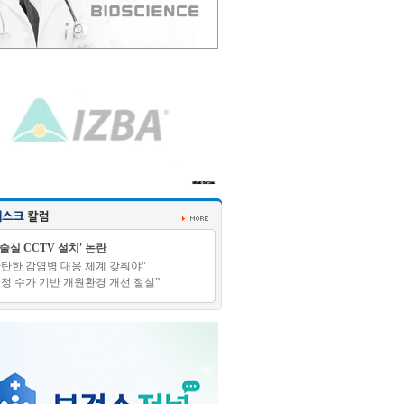
수술실 CCTV 설치' 논란
탄탄한 감염병 대응 체계 갖춰야"
적정 수가 기반 개원환경 개선 절실”