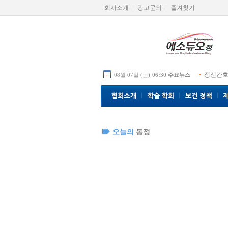
회사소개
광고문의
즐겨찾기
정신간호
08월 07일 (금)
06:30 주요뉴스
오늘의
동정