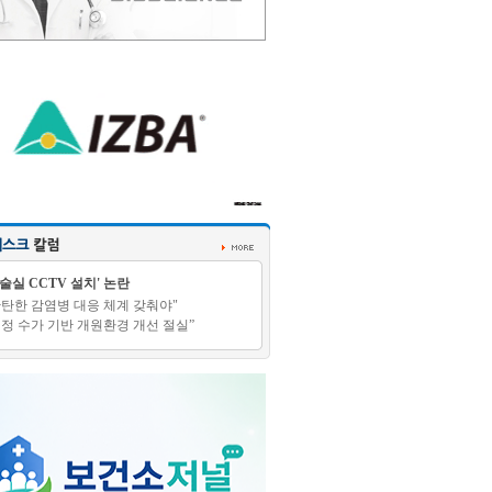
수술실 CCTV 설치' 논란
탄탄한 감염병 대응 체계 갖춰야"
적정 수가 기반 개원환경 개선 절실”