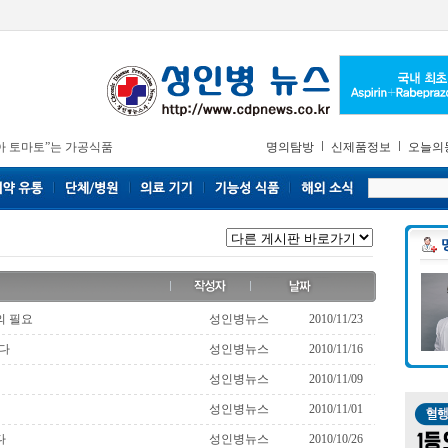
아 토마토”는 가공식품
명의탐방
신제품정보
오늘의
의 필요
성인병뉴스
2010/11/23
다
성인병뉴스
2010/11/16
성인병뉴스
2010/11/09
성인병뉴스
2010/11/01
다
성인병뉴스
2010/10/26