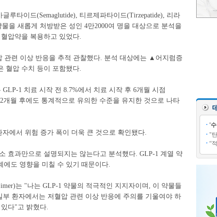
세마글루타이드(Semaglutide), 티르제파타이드(Tirzepatide), 리라
 계열 약물을 새롭게 처방받은 성인 4만2000여 명을 대상으로 분석을
 혈압약을 복용하고 있었다.
혈압 관련 이상 반응을 추적 관찰했다. 분석 대상에는 ▲어지럼증
 혈압 수치 등이 포함됐다.
GLP-1 치료 시작 전 8.7%에서 치료 시작 후 6개월 시점
는 12개월 후에도 통계적으로 유의한 수준을 유지한 것으로 나타
'
환자에서 위험 증가 폭이 더욱 큰 것으로 확인됐다.
"
“
소 효과만으로 설명되지는 않는다고 분석했다. GLP-1 계열 약
에도 영향을 미칠 수 있기 때문이다.
h Eimer)는 "나는 GLP-1 약물의 적극적인 지지자이며, 이 약물들
일부 환자에서는 저혈압 관련 이상 반응에 주의를 기울여야 하
 있다"고 밝혔다.