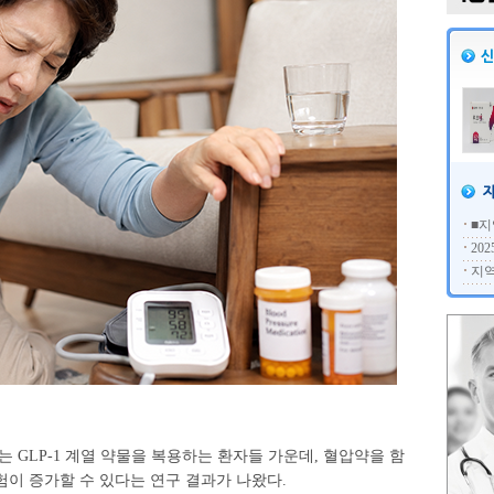
■지
20
지역
 GLP-1 계열 약물을 복용하는 환자들 가운데, 혈압약을 함
이 증가할 수 있다는 연구 결과가 나왔다.