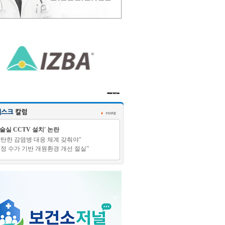
수술실 CCTV 설치' 논란
탄탄한 감염병 대응 체계 갖춰야"
적정 수가 기반 개원환경 개선 절실”