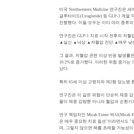
미국 Northwestern Medicine 연구진은 
글루타이드(Liraglutide) 등 GLP-1
진행했다. 이들 모두는 이미 여러 종류의
연구진은 GLP-1 치료 시작 전후의 저
▲실신 ▲낙상 ▲저혈압 진단 ▲매우 낮은
그 결과, 저혈압 관련 이상 반응 발생률은 
10.2%로 증가했다. 이러한 위험 증가
났다.
특히 65세 이상 고령자와 제2형 당뇨병 
연구진은 이 같은 위험이 단순히 체중 감
물이 체중 감량뿐 아니라 혈압과 순환기계
연구 책임자인 Micah Eimer 박사(Mica
은 매우 중요한 치료 옵션"이라면서도 "
며, 그렇지 않으면 해를 초래할 가능성이