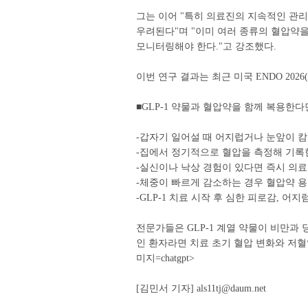
그는 이어 "특히 의료진의 지속적인 관리
우려된다"며 "이미 여러 종류의 혈압약을 
모니터링해야 한다."고 강조했다.
이번 연구 결과는 최근 미국 ENDO 2026(
■GLP-1 약물과 혈압약을 함께 복용한다
-갑자기 일어설 때 어지럽거나 눈앞이 
-집에서 정기적으로 혈압을 측정해 기록
-실신이나 낙상 경험이 있다면 즉시 의료
-체중이 빠르게 감소하는 경우 혈압약 
-GLP-1 치료 시작 후 심한 피로감, 
전문가들은 GLP-1 계열 약물이 비만과
인 환자라면 치료 초기 혈압 변화와 저혈
미지=chatgpt>
[김민서 기자] als11tj@daum.net