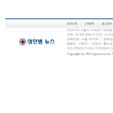
(우)03781 서울시 서대문구 연희
전화 : 02-594-5906~8 | FAX : 02-594-
등록번호 : 서울 아05105 ｜ 등록일자 
발행인 : 이동우 ｜ 편집인 : 황보승남
모든 콘텐츠(기사)는 저작권법의 보
Copyright by 2013 cdpnews.co.kr. A