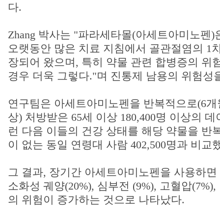
다.
Zhang 박사는 "파라세타몰(아세트아미노펜
오랫동안 많은 치료 지침에서 골관절염의 1차
장되어 왔으며, 특히 약물 관련 합병증의 위
경우 더욱 그렇다."며 진통제 남용의 위험성
연구팀은 아세트아미노펜을 반복적으로(6개월
상) 처방받은 65세 이상 180,400명 이상의 
런 다음 이들의 건강 상태를 해당 약물을 반
이 없는 동일 연령대 사람 402,500명과 비교
그 결과, 장기간 아세트아미노펜을 사용하면 위
소화성 궤양(20%), 심부전 (9%), 고혈압(7%)
의 위험이 증가하는 것으로 나타났다.