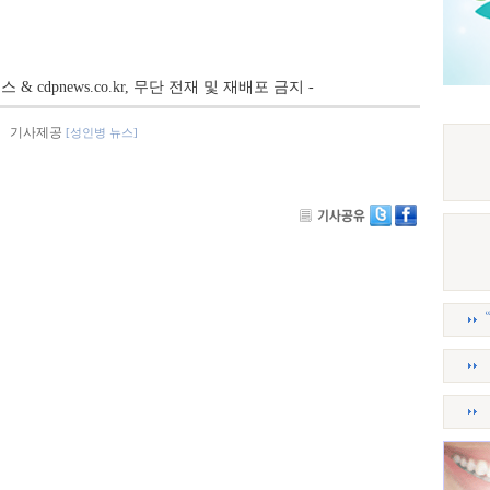
뉴스 & cdpnews.co.kr, 무단 전재 및 재배포 금지 -
기사제공
[성인병 뉴스]