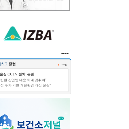
수술실 CCTV 설치' 논란
탄탄한 감염병 대응 체계 갖춰야"
적정 수가 기반 개원환경 개선 절실”