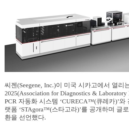
씨젠(Seegene, Inc.)이 미국 시카고에서 열리
2025(Association for Diagnostics & Laborat
PCR 자동화 시스템 ‘CURECA™(큐레카)’와
랫폼 ‘STAgora™(스타고라)’를 공개하며 
환을 선언했다.