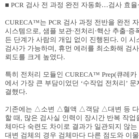
■ PCR 검사 전 과정 완전 자동화…검사 효
CURECA™는 PCR 검사 과정 전반을 완전
시스템으로, 샘플 보관·전처리·핵산 추출·증
든 단계가 사람의 개입 없이 진행된다. 이 시
검사가 가능하며, 휴먼 에러를 최소화해 검사
뢰도를 크게 높였다.
특히 전처리 모듈인 CURECA™ Prep(큐레
에서 가장 큰 부담이었던 ‘수작업 전처리’ 
결했다.
기존에는 △소변 △혈액 △객담 △대변 등 
할 때, 많은 검사실 인력이 장시간 반복 작업
체마다 숙련도 차이로 결과가 일관되지 않는 
대변 검체의 경우 검체마다 다른 점도와 이