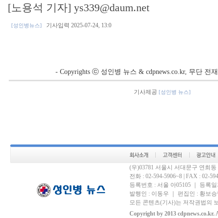
[노용석 기자] ys339@daum.net
기사입력 2025-07-24, 13:0
[성인병뉴스]
- Copyrights ⓒ 성인병 뉴스 & cdpnews.co.kr, 무단
기사제공
[성인병 뉴스]
(우)03781 서울시 서대문구 연희
전화 : 02-594-5906~8 | FAX : 02-594-
등록번호 : 서울 아05105 ｜ 등록일자 
발행인 : 이동우 ｜ 편집인 : 황보승남
모든 콘텐츠(기사)는 저작권법의 보
Copyright by 2013 cdpnews.co.kr. A